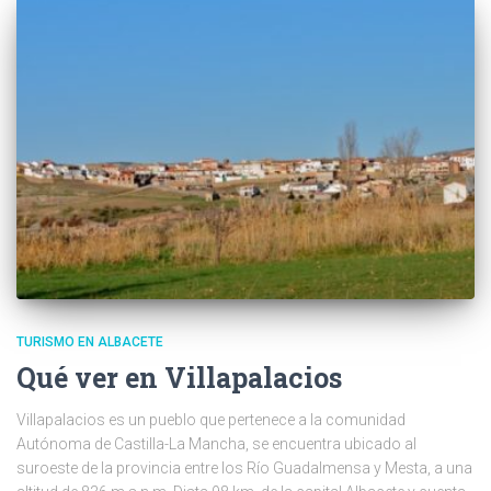
TURISMO EN ALBACETE
Qué ver en Villapalacios
Villapalacios es un pueblo que pertenece a la comunidad
Autónoma de Castilla-La Mancha, se encuentra ubicado al
suroeste de la provincia entre los Río Guadalmensa y Mesta, a una