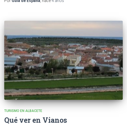
Por
Guia de Espana
, hace
4 años
TURISMO EN ALBACETE
Qué ver en Vianos