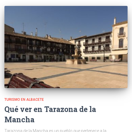
TURISMO EN ALBACETE
Qué ver en Tarazona de la
Mancha
Tarazona de la Mancha es un pueblo que pertenece a la