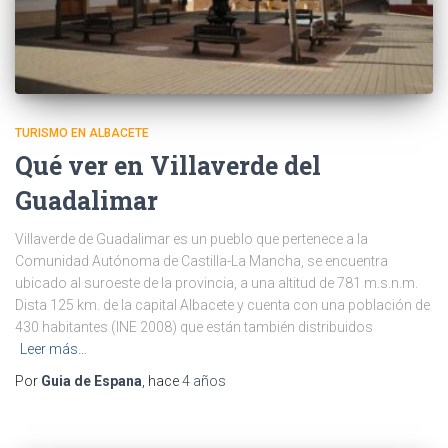
TURISMO EN ALBACETE
Qué ver en Villaverde del
Guadalimar
Villaverde de Guadalimar es un pueblo que pertenece a la
Comunidad Autónoma de Castilla-La Mancha, se encuentra
ubicado al suroeste de la provincia, a una altitud de 781 m.s.n.m.
Dista 125 km. de la capital Albacete y cuenta con una población de
430 habitantes (INE 2008) que están también distribuidos
Leer más…
Por
Guia de Espana
, hace
4 años