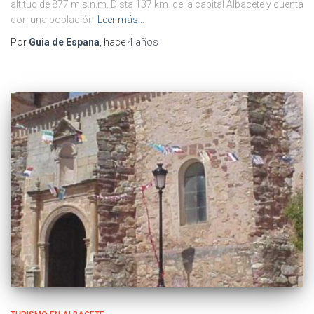
altitud de 877 m.s.n.m. Dista 137 km. de la capital Albacete y cuenta
con una población
Leer más…
Por
Guia de Espana
, hace
4 años