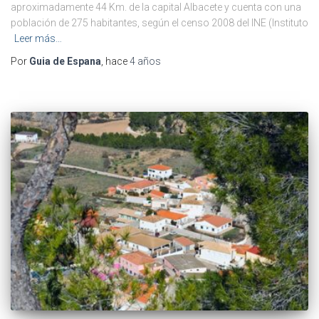
aproximadamente 44 Km. de la capital Albacete y cuenta con una
población de 275 habitantes, según el censo 2008 del INE (Instituto
Leer más…
Por
Guia de Espana
, hace
4 años