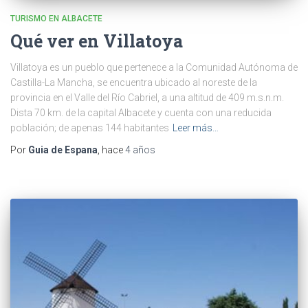
TURISMO EN ALBACETE
Qué ver en Villatoya
Villatoya es un pueblo que pertenece a la Comunidad Autónoma de
Castilla-La Mancha, se encuentra ubicado al noreste de la
provincia en el Valle del Río Cabriel, a una altitud de 409 m.s.n.m.
Dista 70 km. de la capital Albacete y cuenta con una reducida
población; de apenas 144 habitantes
Leer más…
Por
Guia de Espana
, hace
4 años