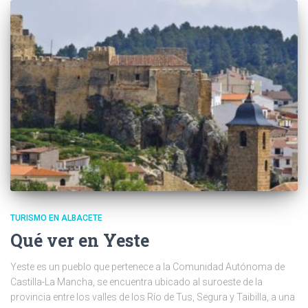
TURISMO EN ALBACETE
Qué ver en Yeste
Yeste es un pueblo que pertenece a la Comunidad Autónoma de
Castilla-La Mancha, se encuentra ubicado al suroeste de la
provincia entre los valles de los Río de Tus, Segura y Taibilla, a una