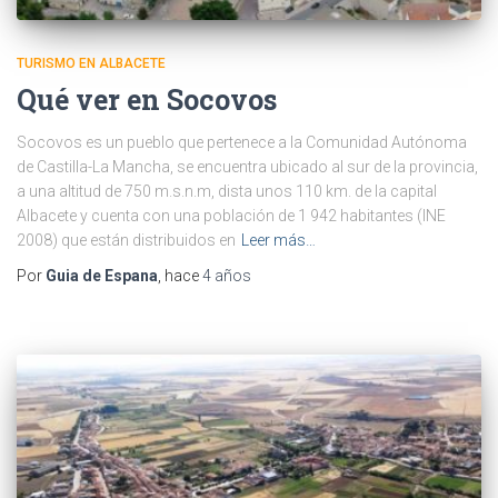
TURISMO EN ALBACETE
Qué ver en Socovos
Socovos es un pueblo que pertenece a la Comunidad Autónoma
de Castilla-La Mancha, se encuentra ubicado al sur de la provincia,
a una altitud de 750 m.s.n.m, dista unos 110 km. de la capital
Albacete y cuenta con una población de 1 942 habitantes (INE
2008) que están distribuidos en
Leer más…
Por
Guia de Espana
, hace
4 años