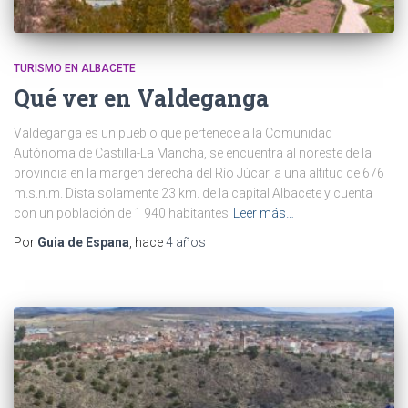
TURISMO EN ALBACETE
Qué ver en Valdeganga
Valdeganga es un pueblo que pertenece a la Comunidad
Autónoma de Castilla-La Mancha, se encuentra al noreste de la
provincia en la margen derecha del Río Júcar, a una altitud de 676
m.s.n.m. Dista solamente 23 km. de la capital Albacete y cuenta
con un población de 1 940 habitantes
Leer más…
Por
Guia de Espana
, hace
4 años