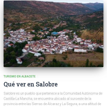
TURISMO EN ALBACETE
Qué ver en Salobre
Salobre es un pueblo que pertenece a la Comunidad Autónoma de
Castilla-La Mancha, se encuentra ubicado al suroeste de la
provincia entre las Sierras de Alcaraz y La Segura, a una altitud de