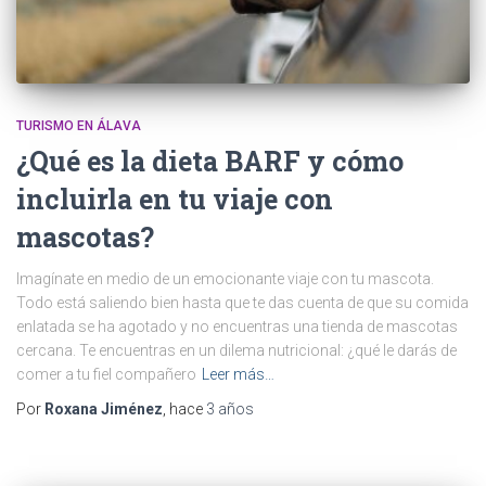
TURISMO EN ÁLAVA
¿Qué es la dieta BARF y cómo
incluirla en tu viaje con
mascotas?
Imagínate en medio de un emocionante viaje con tu mascota.
Todo está saliendo bien hasta que te das cuenta de que su comida
enlatada se ha agotado y no encuentras una tienda de mascotas
cercana. Te encuentras en un dilema nutricional: ¿qué le darás de
comer a tu fiel compañero
Leer más…
Por
Roxana Jiménez
, hace
3 años