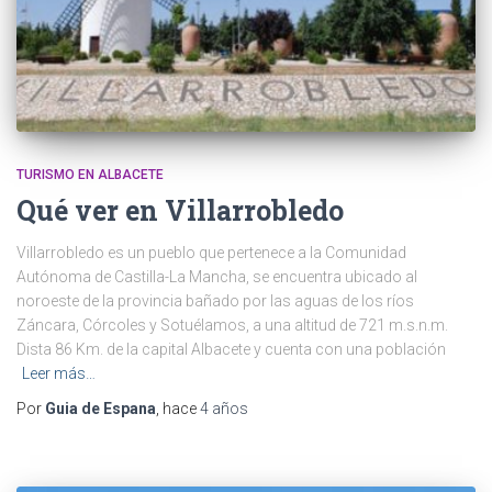
TURISMO EN ALBACETE
Qué ver en Villarrobledo
Villarrobledo es un pueblo que pertenece a la Comunidad
Autónoma de Castilla-La Mancha, se encuentra ubicado al
noroeste de la provincia bañado por las aguas de los ríos
Záncara, Córcoles y Sotuélamos, a una altitud de 721 m.s.n.m.
Dista 86 Km. de la capital Albacete y cuenta con una población
Leer más…
Por
Guia de Espana
, hace
4 años