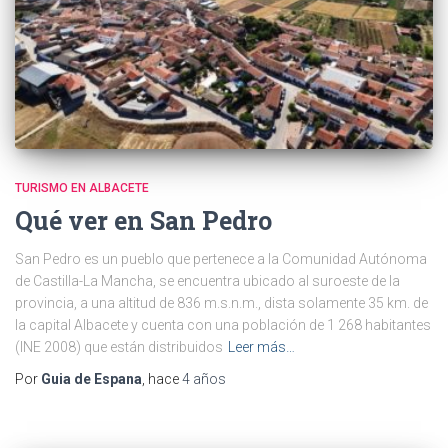
TURISMO EN ALBACETE
Qué ver en San Pedro
San Pedro es un pueblo que pertenece a la Comunidad Autónoma
de Castilla-La Mancha, se encuentra ubicado al suroeste de la
provincia, a una altitud de 836 m.s.n.m., dista solamente 35 km. de
la capital Albacete y cuenta con una población de 1 268 habitantes
(INE 2008) que están distribuidos
Leer más…
Por
Guia de Espana
, hace
4 años