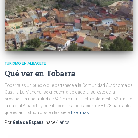
TURISMO EN ALBACETE
Qué ver en Tobarra
Tobarra es un pueblo que pertenece a la Comunidad Autónoma de
Castilla-La Mancha, se encuentra ubicado al sureste de la
provincia, a una altitud de 631 m.s.n.m., dista solamente 52 km. de
la capital Albacete y cuenta con una población de 8 073 habitantes
que están distribuidos en las siete
Leer más…
Por
Guia de Espana
, hace
4 años