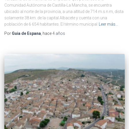
Comunidad Autónoma de Castilla-La Mancha, se encuentra
ubicado al norte de la provincia, a una altitud de 714 m.s.n.m, dista
solamente 38 km. de la capital Albacete y cuenta con una
población de 6 654 habitantes. El término municipal
Leer más…
Por
Guia de Espana
, hace
4 años