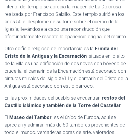
interior del templo se aprecia la imagen de La Dolorosa
realizada por Francisco Salzillo. Este templo sufrió en los
años 50 el desplome de su torre sobre el cuerpo de la
Iglesia; llevándose a cabo una reconstrucción que
afortunadamente rescató la apariencia original del recinto.
Otro edificio religioso de importancia es la
Ermita del
Cristo de la Antigua y la Encarnación
, situada en lo alto
de la villa es una edificación de dos naves con bóveda de
crucería; el camarín de la Encarnación está decorado con
pinturas murales del siglo XVIII y el camarín del Cristo de la
Antigua está decorado con estilo barroco.
En las proximidades del pueblo se encuentran
restos del
Castillo islámico y también de la Torre del Castellar
.
El
Museo del Tambor
, es el único de Europa, aquí se
aprecian y admiran más de 50 tambores provenientes de
todo el mundo, verdaderas obras de arte, valorados