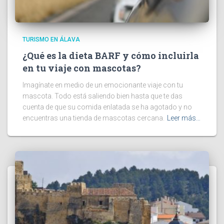
TURISMO EN ÁLAVA
¿Qué es la dieta BARF y cómo incluirla
en tu viaje con mascotas?
Imagínate en medio de un emocionante viaje con tu
mascota. Todo está saliendo bien hasta que te das
cuenta de que su comida enlatada se ha agotado y no
encuentras una tienda de mascotas cercana.
Leer más…