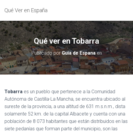
Qué Ver en España
Qué ver en Tobarra
Publicado por
Guia de Espana
en
Tobarra
es un pueblo que pertenece a la Comunidad
Autónoma de Castilla-La Mancha, se encuentra ubicado al
sureste de la provincia, a una altitud de 631 m.s.n.m., dista
solamente 52 km. de la capital Albacete y cuenta con una
población de 8 073 habitantes que están distribuidos en las
siete pedanías que forman parte del municipio, son las