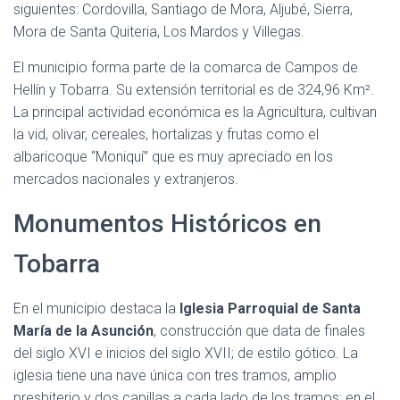
siguientes: Cordovilla, Santiago de Mora, Aljubé, Sierra,
Mora de Santa Quiteria, Los Mardos y Villegas.
El municipio forma parte de la comarca de Campos de
Hellín y Tobarra. Su extensión territorial es de 324,96 Km².
La principal actividad económica es la Agricultura, cultivan
la vid, olivar, cereales, hortalizas y frutas como el
albaricoque “Moniquí” que es muy apreciado en los
mercados nacionales y extranjeros.
Monumentos Históricos en
Tobarra
En el municipio destaca la
Iglesia Parroquial de Santa
María de la Asunción
, construcción que data de finales
del siglo XVI e inicios del siglo XVII; de estilo gótico. La
iglesia tiene una nave única con tres tramos, amplio
presbiterio y dos capillas a cada lado de los tramos; en el