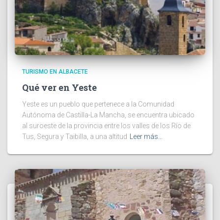
TURISMO EN ALBACETE
Qué ver en Yeste
Yeste es un pueblo que pertenece a la Comunidad
Autónoma de Castilla-La Mancha, se encuentra ubicado
al suroeste de la provincia entre los valles de los Río de
Tus, Segura y Taibilla, a una altitud
Leer más…