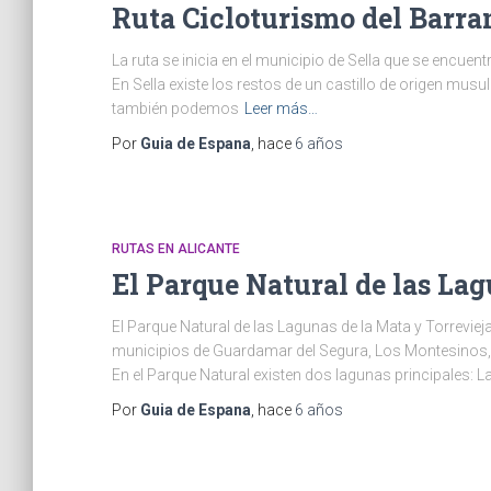
Ruta Cicloturismo del Barran
La ruta se inicia en el municipio de Sella que se encuen
En Sella existe los restos de un castillo de origen mus
también podemos
Leer más…
Por
Guia de Espana
, hace
6 años
RUTAS EN ALICANTE
El Parque Natural de las Lag
El Parque Natural de las Lagunas de la Mata y Torrevie
municipios de Guardamar del Segura, Los Montesinos, R
En el Parque Natural existen dos lagunas principales: L
Por
Guia de Espana
, hace
6 años