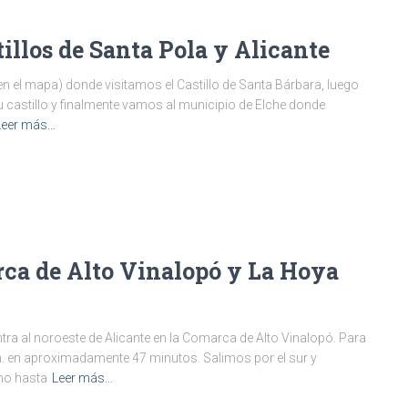
tillos de Santa Pola y Alicante
o en el mapa) donde visitamos el Castillo de Santa Bárbara, luego
u castillo y finalmente vamos al municipio de Elche donde
Leer más…
arca de Alto Vinalopó y La Hoya
entra al noroeste de Alicante en la Comarca de Alto Vinalopó. Para
m. en aproximadamente 47 minutos. Salimos por el sur y
no hasta
Leer más…