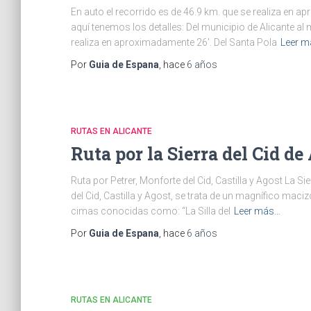
En auto el recorrido es de 46.9 km. que se realiza en a
aquí tenemos los detalles: Del municipio de Alicante al
realiza en aproximadamente 26′. Del Santa Pola
Leer 
Por
Guia de Espana
, hace
6 años
RUTAS EN ALICANTE
Ruta por la Sierra del Cid de
Ruta por Petrer, Monforte del Cid, Castilla y Agost La Si
del Cid, Castilla y Agost, se trata de un magnífico mac
cimas conocidas como: “La Silla del
Leer más…
Por
Guia de Espana
, hace
6 años
RUTAS EN ALICANTE