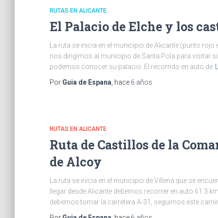
RUTAS EN ALICANTE
El Palacio de Elche y los cas
La ruta se inicia en el municipio de Alicante (punto roj
nos dirigimos al municipio de Santa Pola para visitar s
podemos conocer su palacio. El recorrido en auto de
Por
Guia de Espana
, hace
6 años
RUTAS EN ALICANTE
Ruta de Castillos de la Com
de Alcoy
La ruta se inicia en el municipio de Villena que se encu
llegar desde Alicante debemos recorrer en auto 61.3 k
debemos tomar la carretera A-31, seguimos este cami
Por
Guia de Espana
, hace
6 años