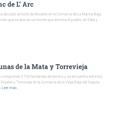
c de L’ Arc
tra ubicado al norte de Alicante en la Comarca de La Marina Baja.
ulmán que se alza en un monte que domina el pueblo de Sella y
unas de la Mata y Torrevieja
ja comprende 3 743 hectáreas de terreno y se encuentra entre los
ojales y Torrevieja en la Comarca de la Vega Baja del Segura.
a
Leer más…