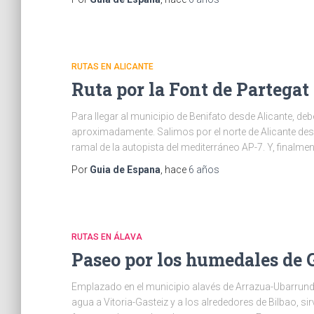
RUTAS EN ALICANTE
Ruta por la Font de Partegat
Para llegar al municipio de Benifato desde Alicante, d
aproximadamente. Salimos por el norte de Alicante de
ramal de la autopista del mediterráneo AP-7. Y, final
Por
Guia de Espana
, hace
6 años
RUTAS EN ÁLAVA
Paseo por los humedales de 
Emplazado en el municipio alavés de Arrazua-Ubarrund
agua a Vitoria-Gasteiz y a los alrededores de Bilbao, 