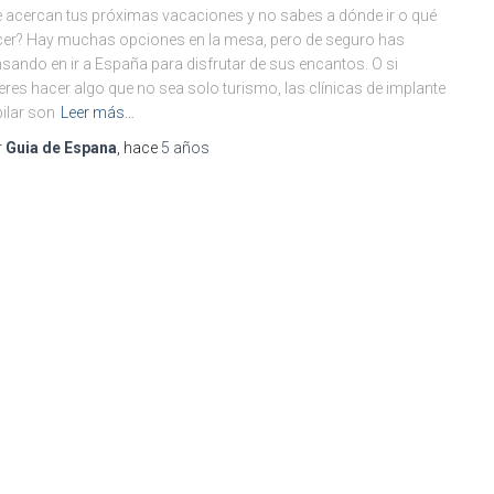
 acercan tus próximas vacaciones y no sabes a dónde ir o qué
er? Hay muchas opciones en la mesa, pero de seguro has
sando en ir a España para disfrutar de sus encantos. O si
eres hacer algo que no sea solo turismo, las clínicas de implante
ilar son
Leer más…
r
Guia de Espana
, hace
5 años