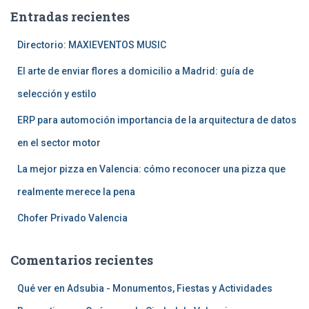
a
Entradas recientes
r
:
Directorio: MAXIEVENTOS MUSIC
El arte de enviar flores a domicilio a Madrid: guía de
selección y estilo
ERP para automoción importancia de la arquitectura de datos
en el sector motor
La mejor pizza en Valencia: cómo reconocer una pizza que
realmente merece la pena
Chofer Privado Valencia
Comentarios recientes
Qué ver en Adsubia - Monumentos, Fiestas y Actividades