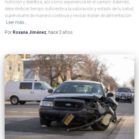
nutrición y dietética, así como experiencia en el campo. Además,
debe dedicar tiempo suficiente a la valoración y estado de tu salud,
supervisarte de manera continua y revisar el plan de alimentación
Leer más…
Por
Roxana Jiménez
, hace
3 años