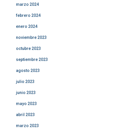
marzo 2024
febrero 2024
enero 2024
noviembre 2023
octubre 2023
septiembre 2023
agosto 2023
julio 2023
junio 2023
mayo 2023
abril 2023
marzo 2023