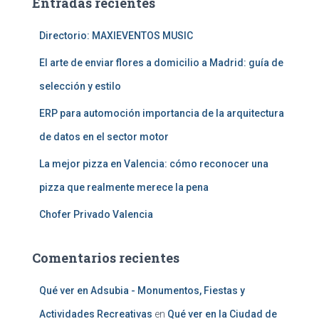
Entradas recientes
r
:
Directorio: MAXIEVENTOS MUSIC
El arte de enviar flores a domicilio a Madrid: guía de
selección y estilo
ERP para automoción importancia de la arquitectura
de datos en el sector motor
La mejor pizza en Valencia: cómo reconocer una
pizza que realmente merece la pena
Chofer Privado Valencia
Comentarios recientes
Qué ver en Adsubia - Monumentos, Fiestas y
Actividades Recreativas
en
Qué ver en la Ciudad de