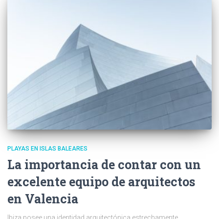
PLAYAS EN ISLAS BALEARES
La importancia de contar con un
excelente equipo de arquitectos
en Valencia
Ibiza posee una identidad arquitectónica estrechamente