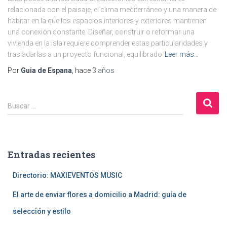
relacionada con el paisaje, el clima mediterráneo y una manera de
habitar en la que los espacios interiores y exteriores mantienen
una conexión constante. Diseñar, construir o reformar una
vivienda en la isla requiere comprender estas particularidades y
trasladarlas a un proyecto funcional, equilibrado
Leer más…
Por
Guia de Espana
, hace
3 años
B
Buscar …
u
s
c
a
Entradas recientes
r
:
Directorio: MAXIEVENTOS MUSIC
El arte de enviar flores a domicilio a Madrid: guía de
selección y estilo