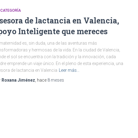
 CATEGORÍA
sesora de lactancia en Valencia,
poyo Inteligente que mereces
maternidad es, sin duda, una de las aventuras más
nsformadoras y hermosas de la vida. En la ciudad de Valencia,
de el sol se encuentra con la tradición y la innovación, cada
re emprende un viaje único. En el pleno de esta experiencia, una
sora de lactancia en Valencia
Leer más…
r
Roxana Jiménez
, hace
8 meses