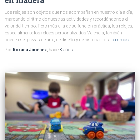
en madera
Los relojes son objetos que nos acompañan en nuestro día a día,
marcando el ritmo de nuestras actividades y recordándonos el
valor del tiempo. Pero más allá de su función práctica, los relojes,
especialmente los relojes personalizados Valencia, también
pueden ser piezas de arte, de diseño y de historia. Los
Leer más…
Por
Roxana Jiménez
, hace
3 años