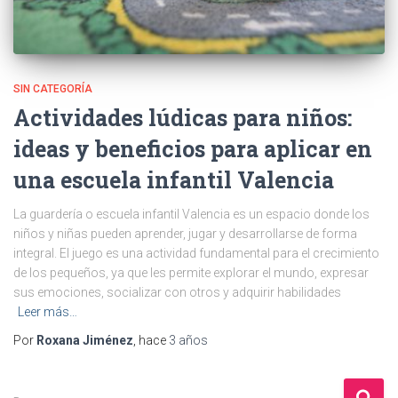
SIN CATEGORÍA
Actividades lúdicas para niños:
ideas y beneficios para aplicar en
una escuela infantil Valencia
La guardería o escuela infantil Valencia es un espacio donde los
niños y niñas pueden aprender, jugar y desarrollarse de forma
integral. El juego es una actividad fundamental para el crecimiento
de los pequeños, ya que les permite explorar el mundo, expresar
sus emociones, socializar con otros y adquirir habilidades
Leer más…
Por
Roxana Jiménez
, hace
3 años
B