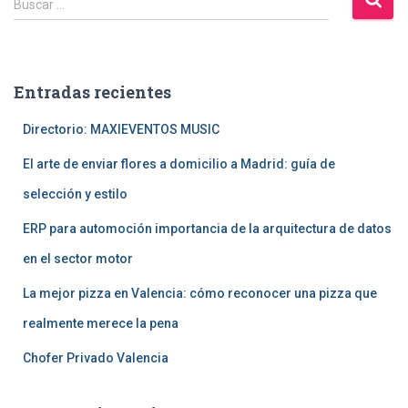
Buscar …
u
s
c
a
Entradas recientes
r
:
Directorio: MAXIEVENTOS MUSIC
El arte de enviar flores a domicilio a Madrid: guía de
selección y estilo
ERP para automoción importancia de la arquitectura de datos
en el sector motor
La mejor pizza en Valencia: cómo reconocer una pizza que
realmente merece la pena
Chofer Privado Valencia