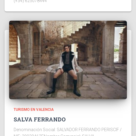
(+34) 625078444
TURISMO EN VALENCIA
SALVA FERRANDO
Denominación Social: SALVADOR FERRANDO PERISCIF /