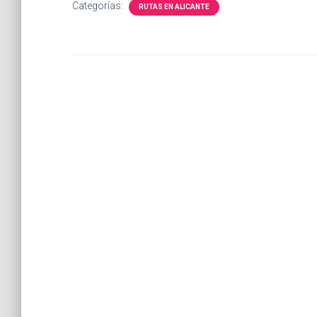
Categorías:
RUTAS EN ALICANTE