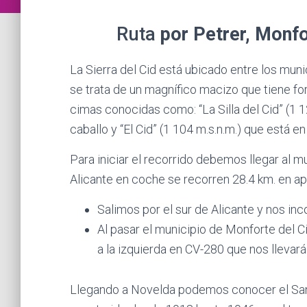
Ruta
por Petrer, Monfo
La Sierra del Cid está ubicado entre los munic
se trata de un magnífico macizo que tiene f
cimas conocidas como: “La Silla del Cid” (1 1
caballo y “El Cid” (1 104 m.s.n.m.) que está e
Para iniciar el recorrido debemos llegar al m
Alicante en coche se recorren 28.4 km. en 
Salimos por el sur de Alicante y nos inc
Al pasar el municipio de Monforte del 
a la izquierda en CV-280 que nos llevar
Llegando a Novelda podemos conocer el San