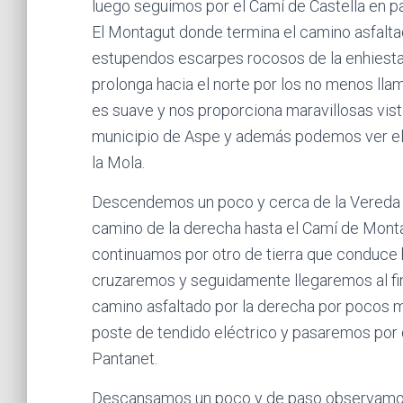
luego seguimos por el Camí de Castella en par
El Montagut donde termina el camino asfalta
estupendos escarpes rocosos de la enhiesta 
prolonga hacia el norte por los no menos llam
es suave y nos proporciona maravillosas vist
municipio de Aspe y además podemos ver el 
la Mola.
Descendemos un poco y cerca de la Vereda 
camino de la derecha hasta el Camí de Monta
continuamos por otro de tierra que conduce 
cruzaremos y seguidamente llegaremos al fin
camino asfaltado por la derecha por pocos me
poste de tendido eléctrico y pasaremos por d
Pantanet.
Descansamos un poco y de paso observamos 