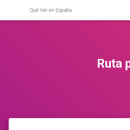
Qué Ver en España
Ruta p