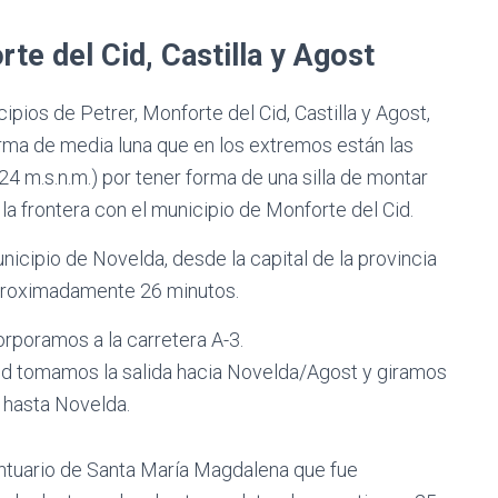
rte del Cid, Castilla y Agost
ipios de Petrer, Monforte del Cid, Castilla y Agost,
orma de media luna que en los extremos están las
24 m.s.n.m.) por tener forma de una silla de montar
n la frontera con el municipio de Monforte del Cid.
unicipio de Novelda, desde la capital de la provincia
aproximadamente 26 minutos.
orporamos a la carretera A-3.
Cid tomamos la salida hacia Novelda/Agost y giramos
á hasta Novelda.
tuario de Santa María Magdalena que fue