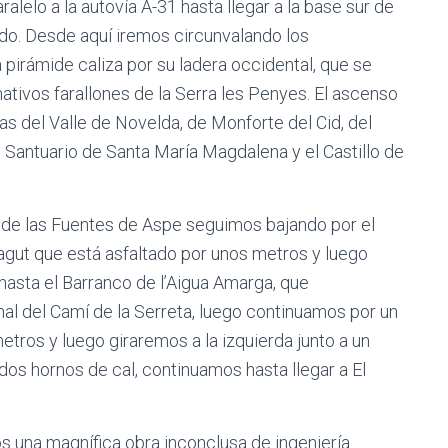
alelo a la autovía A-31 hasta llegar a la base sur de
do. Desde aquí iremos circunvalando los
pirámide caliza por su ladera occidental, que se
ativos farallones de la Serra les Penyes. El ascenso
as del Valle de Novelda, de Monforte del Cid, del
Santuario de Santa María Magdalena y el Castillo de
de las Fuentes de Aspe seguimos bajando por el
gut que está asfaltado por unos metros y luego
hasta el Barranco de l’Aigua Amarga, que
al del Camí de la Serreta, luego continuamos por un
tros y luego giraremos a la izquierda junto a un
os hornos de cal, continuamos hasta llegar a El
una magnífica obra inconclusa de ingeniería