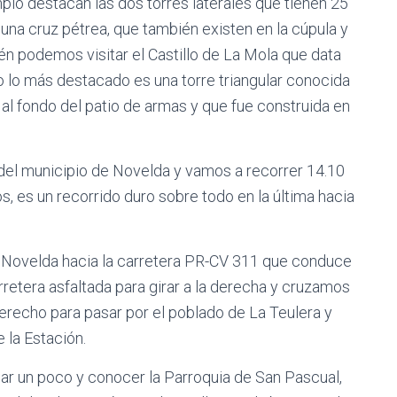
lo destacan las dos torres laterales que tienen 25
e una cruz pétrea, que también existen en la cúpula y
én podemos visitar el Castillo de La Mola que data
llo lo más destacado es una torre triangular conocida
 al fondo del patio de armas y que fue construida en
a del municipio de Novelda y vamos a recorrer 14.10
 es un recorrido duro sobre todo en la última hacia
 Novelda hacia la carretera PR-CV 311 que conduce
rretera asfaltada para girar a la derecha y cruzamos
erecho para pasar por el poblado de La Teulera y
 la Estación.
ar un poco y conocer la Parroquia de San Pascual,