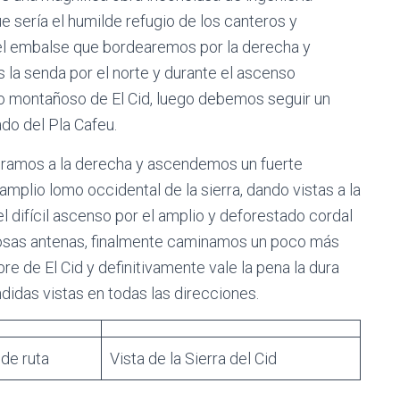
e sería el humilde refugio de los canteros y
el embalse que bordearemos por la derecha y
 la senda por el norte y durante el ascenso
o montañoso de El Cid, luego debemos seguir un
do del Pla Cafeu.
 giramos a la derecha y ascendemos un fuerte
amplio lomo occidental de la sierra, dando vistas a la
el difícil ascenso por el amplio y deforestado cordal
rosas antenas, finalmente caminamos un poco más
re de El Cid y definitivamente vale la pena la dura
idas vistas en todas las direcciones.
 de ruta
Vista de la Sierra del Cid