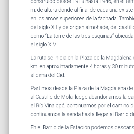
construido desde 1918 hasta 1946, en el temp
m. de altura donde al final de cada una exist
en los arcos superiores de la fachada. Tambi
del siglo XII y de origen almohade, del casti
como “La torre de las tres esquinas” ubicada
el siglo XIV.
La ruta se inicia en la Plaza de la Magdalen
km. en aproximadamente 4 horas y 30 minutos,
al cima del Cid.
Partimos desde la Plaza de la Magdalena de
al Castillo de Mola, luego abandonamos la ca
el Río Vinalopó, continuamos por el camino d
continuamos la senda hasta llegar al Barrio de
En el Barrio de la Estación podemos descans