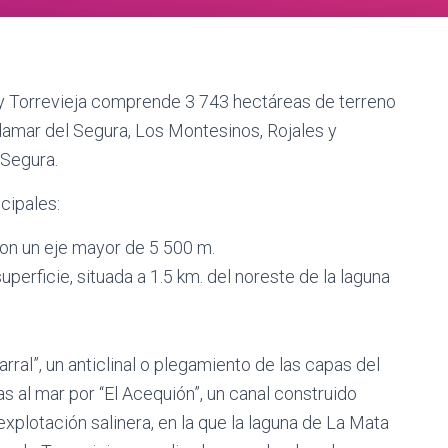
 y Torrevieja comprende 3 743 hectáreas de terreno
damar del Segura, Los Montesinos, Rojales y
 Segura.
cipales:
con un eje mayor de 5 500 m.
perficie, situada a 1.5 km. del noreste de la laguna
ral”, un anticlinal o plegamiento de las capas del
as al mar por “El Acequión”, un canal construido
explotación salinera, en la que la laguna de La Mata