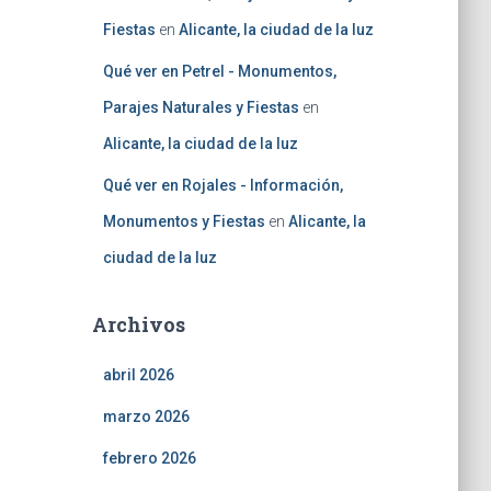
Fiestas
en
Alicante, la ciudad de la luz
Qué ver en Petrel - Monumentos,
Parajes Naturales y Fiestas
en
Alicante, la ciudad de la luz
Qué ver en Rojales - Información,
Monumentos y Fiestas
en
Alicante, la
ciudad de la luz
Archivos
abril 2026
marzo 2026
febrero 2026