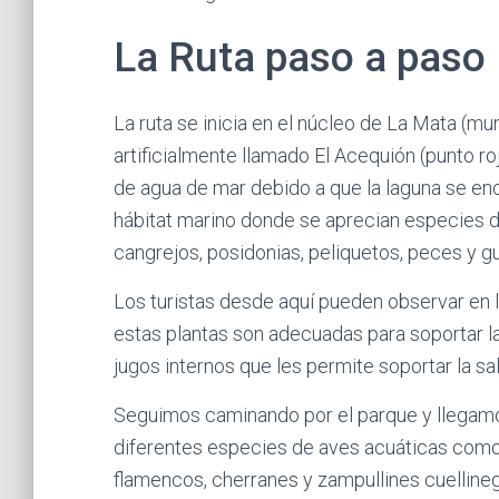
La Ruta paso a paso
La ruta se inicia en el núcleo de La Mata (mun
artificialmente llamado El Acequión (punto ro
de agua de mar debido a que la laguna se enc
hábitat marino donde se aprecian especies de
cangrejos, posidonias, peliquetos, peces y g
Los turistas desde aquí pueden observar en la
estas plantas son adecuadas para soportar l
jugos internos que les permite soportar la sal
Seguimos caminando por el parque y llegam
diferentes especies de aves acuáticas como: 
flamencos, cherranes y zampullines cuellineg