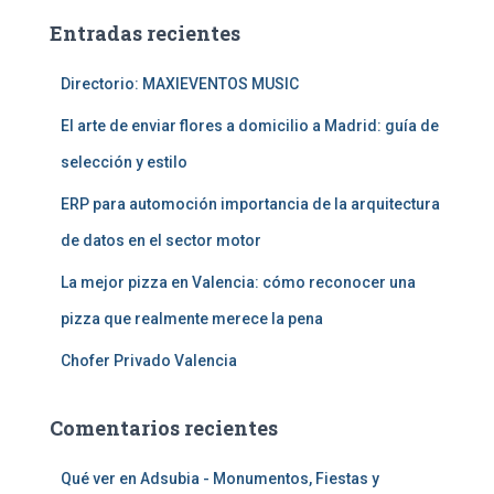
a
Entradas recientes
r
:
Directorio: MAXIEVENTOS MUSIC
El arte de enviar flores a domicilio a Madrid: guía de
selección y estilo
ERP para automoción importancia de la arquitectura
de datos en el sector motor
La mejor pizza en Valencia: cómo reconocer una
pizza que realmente merece la pena
Chofer Privado Valencia
Comentarios recientes
Qué ver en Adsubia - Monumentos, Fiestas y