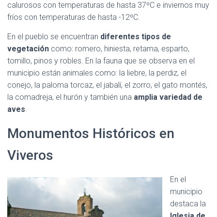
calurosos con temperaturas de hasta 37ºC e inviernos muy
fríos con temperaturas de hasta -12ºC.
En el pueblo se encuentran
diferentes tipos de
vegetación
como: romero, hiniesta, retama, esparto,
tomillo, pinos y robles. En la fauna que se observa en el
municipio están animales como: la liebre, la perdiz, el
conejo, la paloma torcaz, el jabalí, el zorro, el gato montés,
la comadreja, el hurón y también una
amplia variedad de
aves
.
Monumentos Históricos en
Viveros
En el
municipio
destaca la
Iglesia de