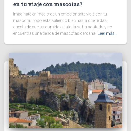
en tu viaje con mascotas?
Imagínate en medio de un emocionante viaje con tu
mascota. Todo está saliendo bien hasta que te das
cuenta de que su comida enlatada se ha agotado y no
encuentras una tienda de mascotas cercana.
Leer más…