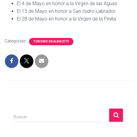
El 4 de Mayo en honor a la Virgen de las Aguas.
El 15 de Mayo en honor a San Isidro Labrador.
El 28 de Mayo en honor a la Virgen de la Pinilla.
Categorías:
TURISMO EN ALBACETE
B
Buscar …
u
s
c