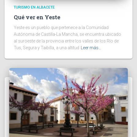
TURISMO EN ALBACETE
Qué ver en Yeste
Yeste es un pueblo que pertenece a la Comunidad
Autónoma de Castilla-La Mancha, se encuentra ubicado
al suroeste de la provincia entre los valles de los Río de
Tus, Segura y Taibilla, a una altitud
Leer más…