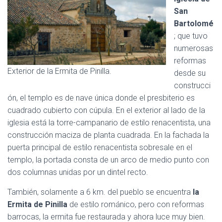
San
Bartolomé
; que tuvo
numerosas
reformas
Exterior de la Ermita de Pinilla.
desde su
construcci
ón, el templo es de nave única donde el presbiterio es
cuadrado cubierto con cúpula. En el exterior al lado de la
iglesia está la torre-campanario de estilo renacentista, una
construcción maciza de planta cuadrada. En la fachada la
puerta principal de estilo renacentista sobresale en el
templo, la portada consta de un arco de medio punto con
dos columnas unidas por un dintel recto.
También, solamente a 6 km. del pueblo se encuentra
la
Ermita de Pinilla
de estilo románico, pero con reformas
barrocas, la ermita fue restaurada y ahora luce muy bien.