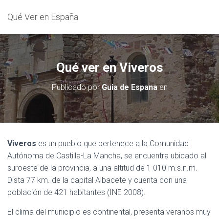
Qué Ver en España
Qué ver en Viveros
Publicado por
Guia de Espana
en
Viveros
es un pueblo que pertenece a la Comunidad
Autónoma de Castilla-La Mancha, se encuentra ubicado al
suroeste de la provincia, a una altitud de 1 010 m.s.n.m.
Dista 77 km. de la capital Albacete y cuenta con una
población de 421 habitantes (INE 2008).
El clima del municipio es continental, presenta veranos muy