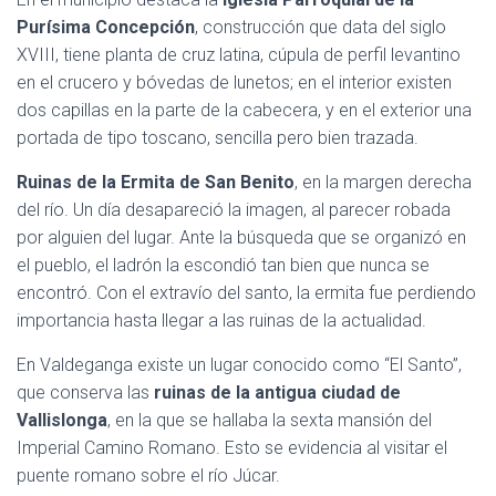
Purísima Concepción
, construcción que data del siglo
XVIII, tiene planta de cruz latina, cúpula de perfil levantino
en el crucero y bóvedas de lunetos; en el interior existen
dos capillas en la parte de la cabecera, y en el exterior una
portada de tipo toscano, sencilla pero bien trazada.
Ruinas de la Ermita de San Benito
, en la margen derecha
del río. Un día desapareció la imagen, al parecer robada
por alguien del lugar. Ante la búsqueda que se organizó en
el pueblo, el ladrón la escondió tan bien que nunca se
encontró. Con el extravío del santo, la ermita fue perdiendo
importancia hasta llegar a las ruinas de la actualidad.
En Valdeganga existe un lugar conocido como “El Santo”,
que conserva las
ruinas de la antigua ciudad de
Vallislonga
, en la que se hallaba la sexta mansión del
Imperial Camino Romano. Esto se evidencia al visitar el
puente romano sobre el río Júcar.