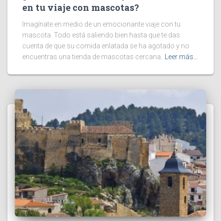
en tu viaje con mascotas?
Imagínate en medio de un emocionante viaje con tu
mascota. Todo está saliendo bien hasta que te das
cuenta de que su comida enlatada se ha agotado y no
encuentras una tienda de mascotas cercana.
Leer más…