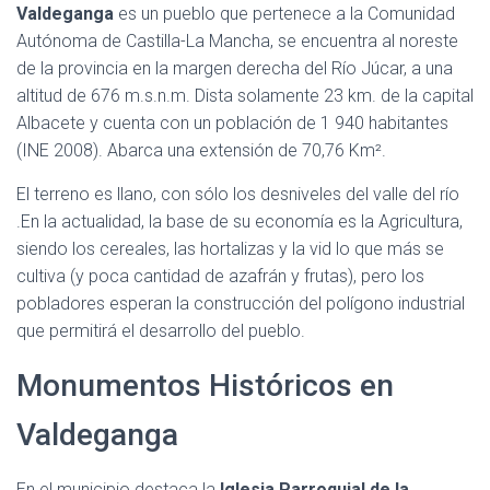
Valdeganga
es un pueblo que pertenece a la Comunidad
Autónoma de Castilla-La Mancha, se encuentra al noreste
de la provincia en la margen derecha del Río Júcar, a una
altitud de 676 m.s.n.m. Dista solamente 23 km. de la capital
Albacete y cuenta con un población de 1 940 habitantes
(INE 2008). Abarca una extensión de 70,76 Km².
El terreno es llano, con sólo los desniveles del valle del río
.En la actualidad, la base de su economía es la Agricultura,
siendo los cereales, las hortalizas y la vid lo que más se
cultiva (y poca cantidad de azafrán y frutas), pero los
pobladores esperan la construcción del polígono industrial
que permitirá el desarrollo del pueblo.
Monumentos Históricos en
Valdeganga
En el municipio destaca la
Iglesia Parroquial de la