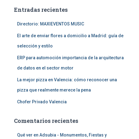
a
Entradas recientes
r
:
Directorio: MAXIEVENTOS MUSIC
El arte de enviar flores a domicilio a Madrid: guía de
selección y estilo
ERP para automoción importancia de la arquitectura
de datos en el sector motor
La mejor pizza en Valencia: cómo reconocer una
pizza que realmente merece la pena
Chofer Privado Valencia
Comentarios recientes
Qué ver en Adsubia - Monumentos, Fiestas y