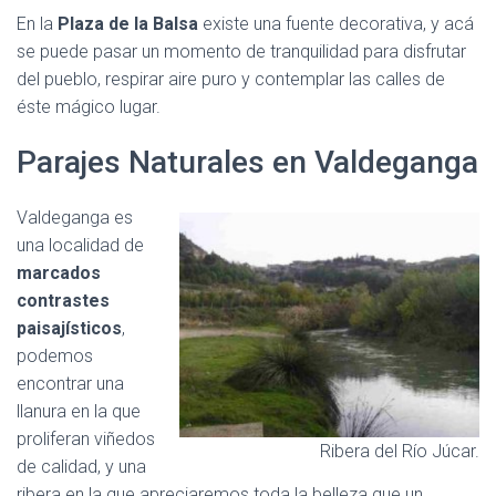
En la
Plaza de la Balsa
existe una fuente decorativa, y acá
se puede pasar un momento de tranquilidad para disfrutar
del pueblo, respirar aire puro y contemplar las calles de
éste mágico lugar.
Parajes Naturales en Valdeganga
Valdeganga es
una localidad de
marcados
contrastes
paisajísticos
,
podemos
encontrar una
llanura en la que
proliferan viñedos
Ribera del Río Júcar.
de calidad, y una
ribera en la que apreciaremos toda la belleza que un