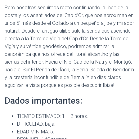
Pero nosotros seguimos recto continuando la línea de la
costa y los acantilados del Cap d’Or, que nos aproximan en
unos 5’ más desde el Collado a un pequeño aljibe y mirador
natural. Desde el antiguo aljibe sale la senda que asciende
directa a la Torre de Vigía del Cap d’Or. Desde la Torre de
Vigía y su vértice geodésico, podremos admirar la
panorámica que nos ofrece del litoral alicantino y las
sierras del interior. Hacia el N el Cap de la Nau y el Montgó,
hacia el Sur El Peñón de Ifach, la Serra Gelada de Benidorm
y la crestería inconfundible de Bernia. Y en días claros
agudizar la vista porque es posible descubrir Ibiza!
Dados importantes:
TIEMPO ESTIMADO: 1 – 2 horas.
DIFICULTAD: baja.
EDAD MINIMA: 5.