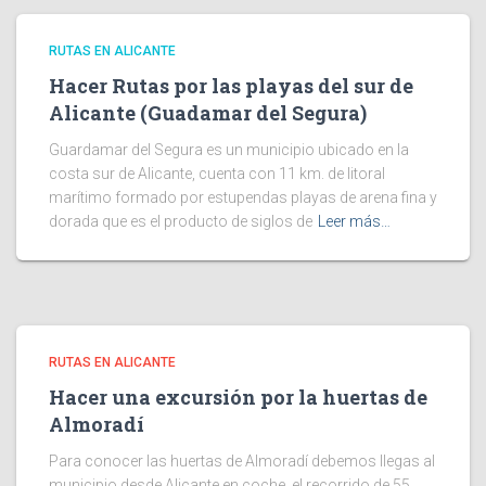
RUTAS EN ALICANTE
Hacer Rutas por las playas del sur de
Alicante (Guadamar del Segura)
Guardamar del Segura es un municipio ubicado en la
costa sur de Alicante, cuenta con 11 km. de litoral
marítimo formado por estupendas playas de arena fina y
dorada que es el producto de siglos de
Leer más…
RUTAS EN ALICANTE
Hacer una excursión por la huertas de
Almoradí
Para conocer las huertas de Almoradí debemos llegas al
municipio desde Alicante en coche, el recorrido de 55