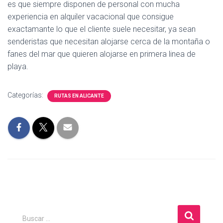
es que siempre disponen de personal con mucha
experiencia en alquiler vacacional que consigue
exactamante lo que el cliente suele necesitar, ya sean
senderistas que necesitan alojarse cerca de la montaña o
fanes del mar que quieren alojarse en primera linea de
playa.
Categorías:
RUTAS EN ALICANTE
B
Buscar …