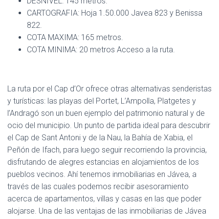
DESNIVEL: 145 metros.
CARTOGRAFIA: Hoja 1.50.000 Javea 823 y Benissa
822.
COTA MAXIMA: 165 metros.
COTA MINIMA: 20 metros Acceso a la ruta.
La ruta por el Cap d’Or ofrece otras alternativas senderistas
y turísticas: las playas del Portet, L’Ampolla, Platgetes y
l’Andragó son un buen ejemplo del patrimonio natural y de
ocio del municipio. Un punto de partida ideal para descubrir
el Cap de Sant Antoni y de la Nau, la Bahía de Xabia, el
Peñón de Ifach, para luego seguir recorriendo la provincia,
disfrutando de alegres estancias en alojamientos de los
pueblos vecinos. Ahí tenemos inmobiliarias en Jávea, a
través de las cuales podemos recibir asesoramiento
acerca de apartamentos, villas y casas en las que poder
alojarse. Una de las ventajas de las inmobiliarias de Jávea