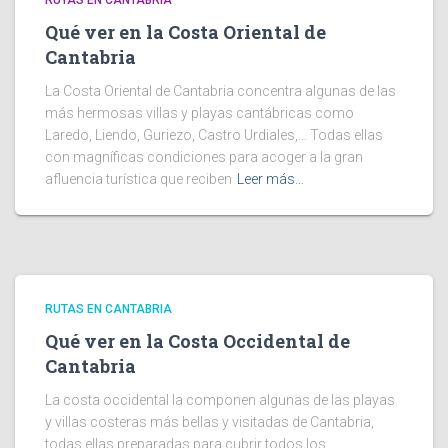
RUTAS EN CANTABRIA
Qué ver en la Costa Oriental de
Cantabria
La Costa Oriental de Cantabria concentra algunas de las
más hermosas villas y playas cantábricas como
Laredo, Liendo, Guriezo, Castro Urdiales,… Todas ellas
con magníficas condiciones para acoger a la gran
afluencia turística que reciben
Leer más…
RUTAS EN CANTABRIA
Qué ver en la Costa Occidental de
Cantabria
La costa occidental la componen algunas de las playas
y villas costeras más bellas y visitadas de Cantabria,
todas ellas preparadas para cubrir todos los