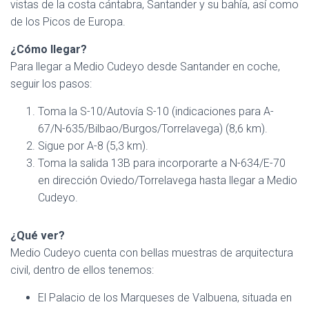
vistas de la costa cántabra, Santander y su bahía, así como
de los Picos de Europa.
¿Cómo llegar?
Para llegar a Medio Cudeyo desde Santander en coche,
seguir los pasos:
Toma la S-10/Autovía S-10 (indicaciones para A-
67/N-635/Bilbao/Burgos/Torrelavega) (8,6 km).
Sigue por A-8 (5,3 km).
Toma la salida 13B para incorporarte a N-634/E-70
en dirección Oviedo/Torrelavega hasta llegar a Medio
Cudeyo.
¿Qué ver?
Medio Cudeyo cuenta con bellas muestras de arquitectura
civil, dentro de ellos tenemos:
El Palacio de los Marqueses de Valbuena, situada en