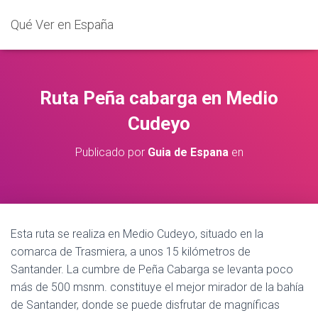
Qué Ver en España
Ruta Peña cabarga en Medio
Cudeyo
Publicado por
Guia de Espana
en
Esta ruta se realiza en Medio Cudeyo, situado en la
comarca de Trasmiera, a unos 15 kilómetros de
Santander. La cumbre de Peña Cabarga se levanta poco
más de 500 msnm. constituye el mejor mirador de la bahía
de Santander, donde se puede disfrutar de magníficas