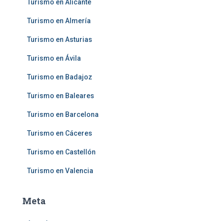
Turismo en Alicante
Turismo en Almería
Turismo en Asturias
Turismo en Ávila
Turismo en Badajoz
Turismo en Baleares
Turismo en Barcelona
Turismo en Cáceres
Turismo en Castellón
Turismo en Valencia
Meta