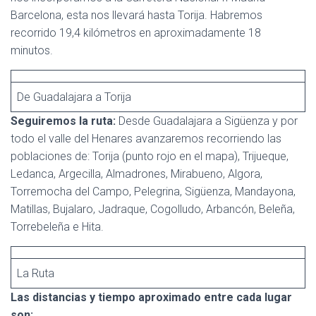
Barcelona, esta nos llevará hasta Torija. Habremos
recorrido 19,4 kilómetros en aproximadamente 18
minutos.
De Guadalajara a Torija
Seguiremos la ruta:
Desde Guadalajara a Sigüenza y por
todo el valle del Henares avanzaremos recorriendo las
poblaciones de: Torija (punto rojo en el mapa), Trijueque,
Ledanca, Argecilla, Almadrones, Mirabueno, Algora,
Torremocha del Campo, Pelegrina, Sigüenza, Mandayona,
Matillas, Bujalaro, Jadraque, Cogolludo, Arbancón, Beleña,
Torrebeleña e Hita.
La Ruta
Las distancias y tiempo aproximado entre cada lugar
son: