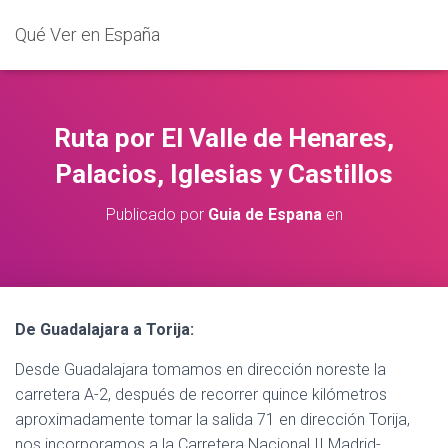
Qué Ver en España
Ruta por El Valle de Henares,
Palacios, Iglesias y Castillos
Publicado por
Guia de Espana
en
De Guadalajara a Torija:
Desde Guadalajara tomamos en dirección noreste la
carretera A-2, después de recorrer quince kilómetros
aproximadamente tomar la salida 71 en dirección Torija,
nos incorporamos a la Carretera Nacional II Madrid-