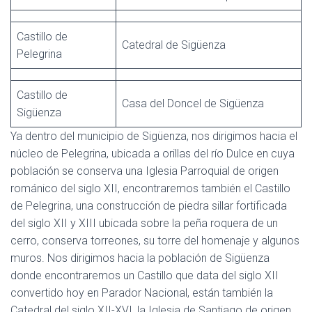
Castillo de
Catedral de Sigüenza
Pelegrina
Castillo de
Casa del Doncel de Sigüenza
Sigüenza
Ya dentro del municipio de Sigüenza, nos dirigimos hacia el
núcleo de Pelegrina, ubicada a orillas del río Dulce en cuya
población se conserva una Iglesia Parroquial de origen
románico del siglo XII, encontraremos también el Castillo
de Pelegrina, una construcción de piedra sillar fortificada
del siglo XII y XIII ubicada sobre la peña roquera de un
cerro, conserva torreones, su torre del homenaje y algunos
muros. Nos dirigimos hacia la población de Sigüenza
donde encontraremos un Castillo que data del siglo XII
convertido hoy en Parador Nacional, están también la
Catedral del siglo XII-XVI, la Iglesia de Santiago de origen