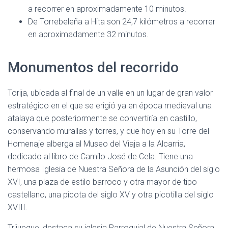
a recorrer en aproximadamente 10 minutos.
De Torrebeleña a Hita son 24,7 kilómetros a recorrer
en aproximadamente 32 minutos.
Monumentos del recorrido
Torija, ubicada al final de un valle en un lugar de gran valor
estratégico en el que se erigió ya en época medieval una
atalaya que posteriormente se convertiría en castillo,
conservando murallas y torres, y que hoy en su Torre del
Homenaje alberga al Museo del Viaja a la Alcarria,
dedicado al libro de Camilo José de Cela. Tiene una
hermosa Iglesia de Nuestra Señora de la Asunción del siglo
XVI, una plaza de estilo barroco y otra mayor de tipo
castellano, una picota del siglo XV y otra picotilla del siglo
XVIII.
Trijueque, destaca su iglesia Parroquial de Nuestra Señora