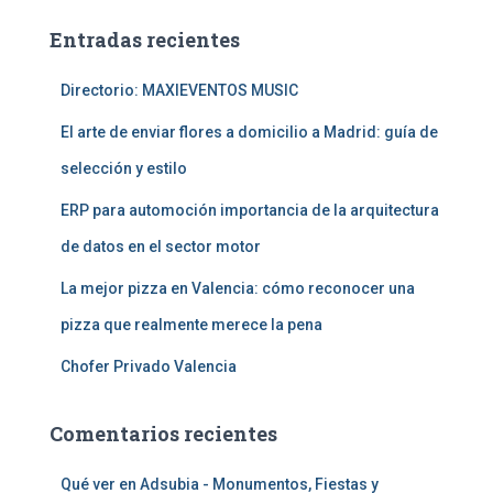
a
Entradas recientes
r
:
Directorio: MAXIEVENTOS MUSIC
El arte de enviar flores a domicilio a Madrid: guía de
selección y estilo
ERP para automoción importancia de la arquitectura
de datos en el sector motor
La mejor pizza en Valencia: cómo reconocer una
pizza que realmente merece la pena
Chofer Privado Valencia
Comentarios recientes
Qué ver en Adsubia - Monumentos, Fiestas y