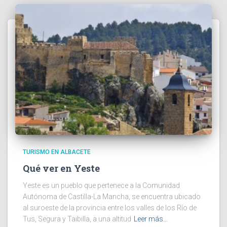
TURISMO EN ALBACETE
Qué ver en Yeste
Yeste es un pueblo que pertenece a la Comunidad
Autónoma de Castilla-La Mancha, se encuentra ubicado
al suroeste de la provincia entre los valles de los Río de
Tus, Segura y Taibilla, a una altitud
Leer más…