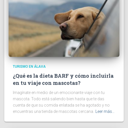
TURISMO EN ÁLAVA
¿Qué es la dieta BARF y cómo incluirla
en tu viaje con mascotas?
Imagínate en medio de un emocionante viaje con tu
mascota. Todo está saliendo bien hasta que te das
cuenta de que su comida enlatada se ha agotado y no
encuentras una tienda de mascotas cercana.
Leer más…