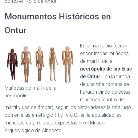
como el “Rollo de Amor”.
Monumentos Históricos en
Ontur
En el municipio fueron
encontradas muñecas
de marfil -de la
necrópolis de las Eras
de Ontur
– en la tumba
de una niña romana se
Muñecas de marfil de la
hallaron cinco de éstas
necrópolis.
muñecas (cuatro de
marfil y una de ámbar), según los historiadores la niña jugó
con en ellas en el siglo III y IV d.C., en la actualidad las
muñecas están siendo expuestas en el Museo
Arqueológico de Albacete.