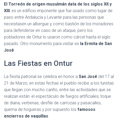
El
Torreón de origen musulmán data de los siglos XII y
XIII
, es un edificio imponente que fue usado como lugar de
paso entre Andalucía y Levante para las personas que
necesitasen un albergue y como bastión de los moradores
para defenderse en caso de un ataque, pero los
pobladores de Ontur lo usaron como cárcel hasta el siglo
pasado. Otro monumento para visitar es
la Ermita de San
José
.
Las Fiestas en Ontur
La fiesta patronal se celebra en honor a
San José
del 17 al
21 de Marzo, en estas fechas el pueblo recibe a los turistas
que llegan con mucho cariño, entre las actividades que se
realizan están: el espectáculo de fuegos artificiales, toque
de diana, verbenas, desfile de carrozas y pasacalles,
quema de hogueras y por supuesto los
famosos
encierros de vaquillas
.