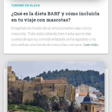
TURISMO EN ÁLAVA
¿Qué es la dieta BARF y cómo incluirla
en tu viaje con mascotas?
Imagínate en medio de un emocionante viaje con tu
mascota. Todo está saliendo bien hasta que te das
cuenta de que su comida enlatada se ha agotado y no
encuentras una tienda de mascotas cercana.
Leer más…