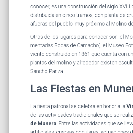
conocer, es una construcción del siglo XVIII 
distribuida en cinco tramos, con planta de cr
afueras del pueblo, muy próximo al Molino de 
Otros de los lugares para conocer son: el Mol
mentadas Bodas de Camacho), el Museo Foto
viento construido en 1861 que cuenta con una
plantas del molino y alrededor existen escult
Sancho Panza.
Las Fiestas en Mune
La fiesta patronal se celebra en honor a la
Vi
de las actividades tradicionales que se real
de Munera
. Entre las actividades que se ll
artificiales, cuervas populares, actuaciones 