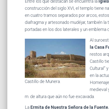
Entre los que destacan se encuentra la
Igles
construcción del siglo XVI, el templo tiene 
en cuatro tramos separados por arcos, estos
diafragma y artesonado mudéjar, también la t
portadas en los dos laterales y un emblema d
Al suroest
la Casa F
restos arq
Castillo t
Cultural” 
en la actu
Castillo de Munera.
Homenaje,
medieval 
m. de altura que aún no fue excavada.
La
Ermita de Nuestra Señora de la Fuente