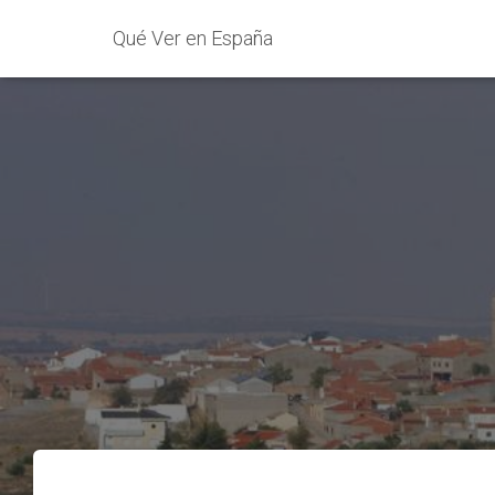
Qué Ver en España