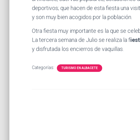
deportivos; que hacen de esta fiesta una visi
y son muy bien acogidos por la población.
Otra fiesta muy importante es la que se cele
La tercera semana de Julio se realiza la f
ies
y disfrutada los encierros de vaquillas.
Categorías:
TURISMO EN ALBACETE