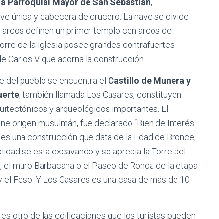
ia Parroquial Mayor de San Sebastián
,
nave única y cabecera de crucero. La nave se divide
 arcos definen un primer templo con arcos de
orre de la iglesia posee grandes contrafuertes,
e Carlos V que adorna la construcción.
e del pueblo se encuentra el
Castillo de Munera y
uerte
; también llamada Los Casares, constituyen
uitectónicos y arqueológicos importantes. El
iene origen musulmán, fue declarado “Bien de Interés
y es una construcción que data de la Edad de Bronce,
alidad se está excavando y se aprecia la Torre del
 el muro Barbacana o el Paseo de Ronda de la etapa
y el Foso. Y Los Casares es una casa de más de 10
, es otro de las edificaciones que los turistas pueden