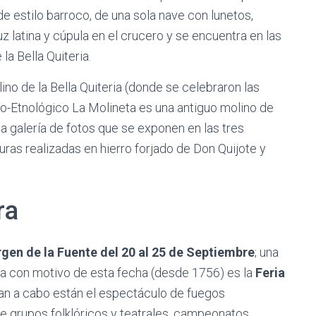
de estilo barroco, de una sola nave con lunetos,
uz latina y cúpula en el crucero y se encuentra en las
la Bella Quiteria.
ino de la Bella Quiteria (donde se celebraron las
-Etnológico La Molineta es una antiguo molino de
 galería de fotos que se exponen en las tres
uras realizadas en hierro forjado de Don Quijote y
ra
rgen de la Fuente del 20 al 25 de Septiembre
; una
iza con motivo de esta fecha (desde 1756) es la
Feria
evan a cabo están el espectáculo de fuegos
de grupos folklóricos y teatrales, campeonatos