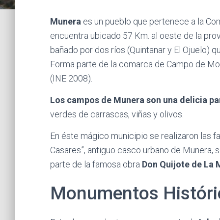
Munera
es un pueblo que pertenece a la Co
encuentra ubicado 57 Km. al oeste de la provin
bañado por dos ríos (Quintanar y El Ojuelo) 
Forma parte de la comarca de Campo de Mont
(INE 2008).
Los campos de Munera son una delicia par
verdes de carrascas, viñas y olivos.
En éste mágico municipio se realizaron las
Casares”, antiguo casco urbano de Munera, se
parte de la famosa obra
Don Quijote de La
Monumentos Históri