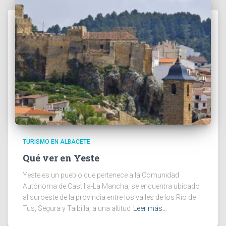
TURISMO EN ALBACETE
Qué ver en Yeste
Yeste es un pueblo que pertenece a la Comunidad
Autónoma de Castilla-La Mancha, se encuentra ubicado
al suroeste de la provincia entre los valles de los Río de
Tus, Segura y Taibilla, a una altitud
Leer más…