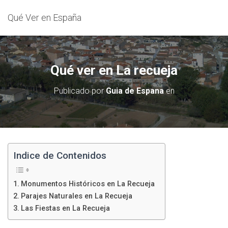
Qué Ver en España
Qué ver en La recueja
Publicado por
Guia de Espana
en
Indice de Contenidos
Monumentos Históricos en La Recueja
Parajes Naturales en La Recueja
Las Fiestas en La Recueja