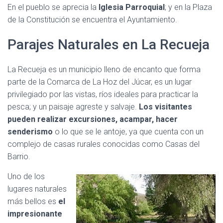
En el pueblo se aprecia la
Iglesia Parroquial
; y en la Plaza
de la Constitución se encuentra el Ayuntamiento.
Parajes Naturales en La Recueja
La Recueja es un municipio lleno de encanto que forma
parte de la Comarca de La Hoz del Júcar, es un lugar
privilegiado por las vistas, ríos ideales para practicar la
pesca; y un paisaje agreste y salvaje.
Los visitantes
pueden realizar excursiones, acampar, hacer
senderismo
o lo que se le antoje, ya que cuenta con un
complejo de casas rurales conocidas como Casas del
Barrio.
Uno de los
lugares naturales
más bellos es
el
impresionante