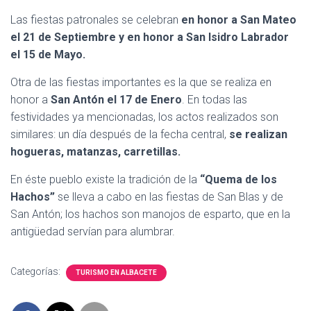
Las fiestas patronales se celebran
en honor a San Mateo
el 21 de Septiembre y en honor a San Isidro Labrador
el 15 de Mayo.
Otra de las fiestas importantes es la que se realiza en
honor a
San Antón el 17 de Enero
. En todas las
festividades ya mencionadas, los actos realizados son
similares: un día después de la fecha central,
se realizan
hogueras, matanzas, carretillas.
En éste pueblo existe la tradición de la
“Quema de los
Hachos”
se lleva a cabo en las fiestas de San Blas y de
San Antón; los hachos son manojos de esparto, que en la
antigüedad servían para alumbrar.
Categorías:
TURISMO EN ALBACETE