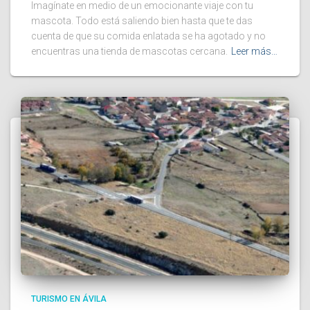
Imagínate en medio de un emocionante viaje con tu
mascota. Todo está saliendo bien hasta que te das
cuenta de que su comida enlatada se ha agotado y no
encuentras una tienda de mascotas cercana.
Leer más…
TURISMO EN ÁVILA