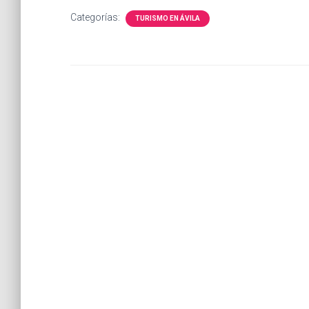
Categorías:
TURISMO EN ÁVILA