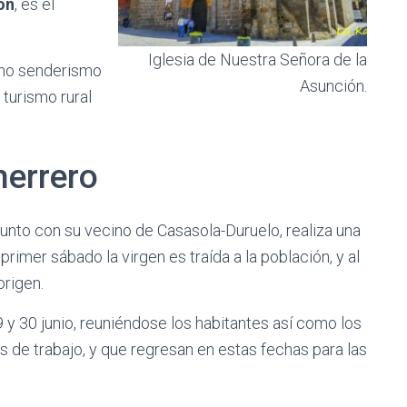
ón
, es el
Iglesia de Nuestra Señora de la
mo senderismo
Asunción.
l turismo rural
herrero
junto con su vecino de Casasola-Duruelo, realiza una
l primer sábado la virgen es traída a la población, y al
origen.
 y 30 junio, reuniéndose los habitantes así como los
 de trabajo, y que regresan en estas fechas para las