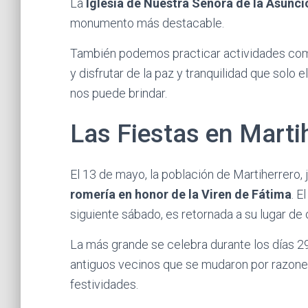
La
Iglesia de Nuestra Señora de la Asunci
monumento más destacable.
También podemos practicar actividades co
y disfrutar de la paz y tranquilidad que solo e
nos puede brindar.
Las Fiestas en Marti
El 13 de mayo, la población de Martiherrero, 
romería en honor de la Viren de Fátima
. E
siguiente sábado, es retornada a su lugar de 
La más grande se celebra durante los días 29
antiguos vecinos que se mudaron por razones
festividades.