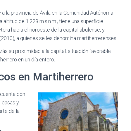
 a la provincia de Ávila en la Comunidad Autónoma
 altitud de 1,228 m.s.n.m., tiene una superficie
retera hacia el noroeste de la capital abulense, y
(2010), a quienes se les denomina martiherrerenses.
zás su proximidad a la capital, situación favorable
íherrero en un día entero.
os en Martiherrero
 cuenta con
s casas y
rte de la