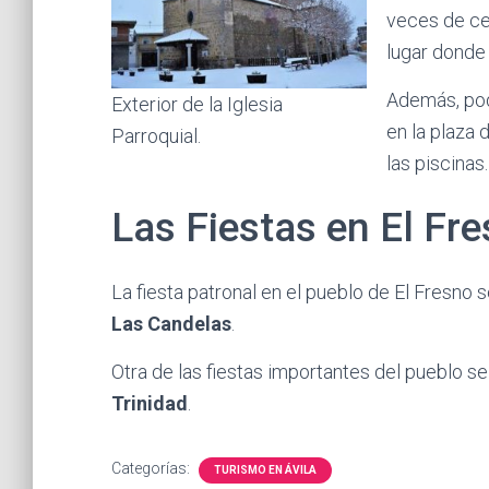
veces de cen
lugar donde 
Además, po
Exterior de la Iglesia
en la plaza 
Parroquial.
las piscinas.
Las Fiestas en El Fr
La fiesta patronal en el pueblo de El Fresno s
Las Candelas
.
Otra de las fiestas importantes del pueblo se
Trinidad
.
Categorías:
TURISMO EN ÁVILA