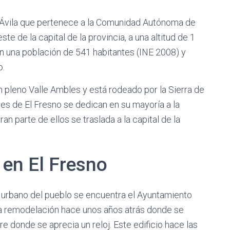
e Ávila que pertenece a la Comunidad Autónoma de
te de la capital de la provincia, a una altitud de 1
con una población de 541 habitantes (INE 2008) y
o.
en pleno Valle Ambles y está rodeado por la Sierra de
res de El Fresno se dedican en su mayoría a la
an parte de ellos se traslada a la capital de la
 en El Fresno
o urbano del pueblo se encuentra el Ayuntamiento
a remodelación hace unos años atrás donde se
rre donde se aprecia un reloj. Este edificio hace las