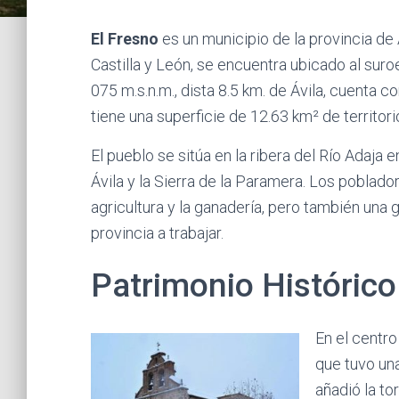
El Fresno
es un municipio de la provincia d
Castilla y León, se encuentra ubicado al suroes
075 m.s.n.m., dista 8.5 km. de Ávila, cuenta 
tiene una superficie de 12.63 km² de territori
El pueblo se sitúa en la ribera del Río Adaja 
Ávila y la Sierra de la Paramera. Los poblado
agricultura y la ganadería, pero también una gr
provincia a trabajar.
Patrimonio Histórico
En el centr
que tuvo un
añadió la to