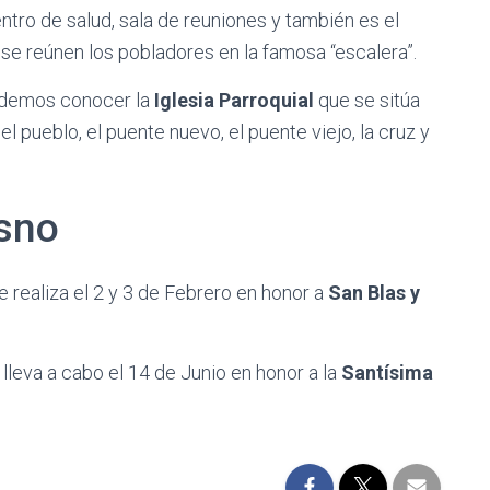
tro de salud, sala de reuniones y también es el
se reúnen los pobladores en la famosa “escalera”.
demos conocer la
Iglesia Parroquial
que se sitúa
del pueblo, el puente nuevo, el puente viejo, la cruz y
esno
e realiza el 2 y 3 de Febrero en honor a
San Blas y
 lleva a cabo el 14 de Junio en honor a la
Santísima