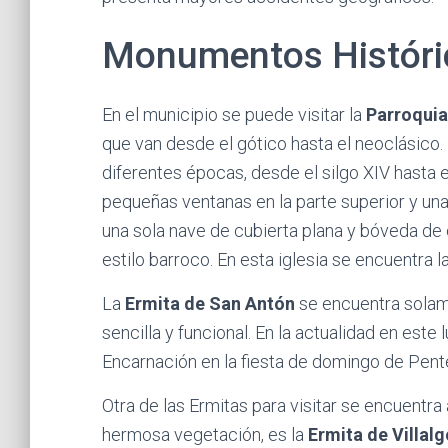
Monumentos Históric
En el municipio se puede visitar la
Parroquia
que van desde el gótico hasta el neoclásico.
diferentes épocas, desde el silgo XIV hasta el
pequeñas ventanas en la parte superior y una t
una sola nave de cubierta plana y bóveda de c
estilo barroco. En esta iglesia se encuentra l
La
Ermita de San Antón
se encuentra solam
sencilla y funcional. En la actualidad en este 
Encarnación en la fiesta de domingo de Pent
Otra de las Ermitas para visitar se encuentra
hermosa vegetación, es la
Ermita de Villal