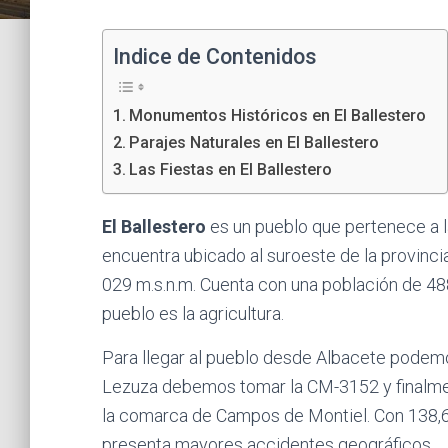
Indice de Contenidos
Monumentos Históricos en El Ballestero
Parajes Naturales en El Ballestero
Las Fiestas en El Ballestero
El Ballestero
es un pueblo que pertenece a 
encuentra ubicado al suroeste de la provincia,
029 m.s.n.m. Cuenta con una población de 48
pueblo es la agricultura.
Para llegar al pueblo desde Albacete podem
Lezuza debemos tomar la CM-3152 y finalmen
la comarca de Campos de Montiel. Con 138,69
presenta mayores accidentes geográficos.