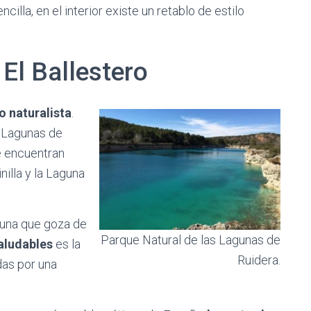
illa, en el interior existe un retablo de estilo
El Ballestero
o naturalista
.
s Lagunas de
se encuentran
nilla y la Laguna
guna que goza de
Parque Natural de las Lagunas de
aludables
es la
Ruidera.
das por una