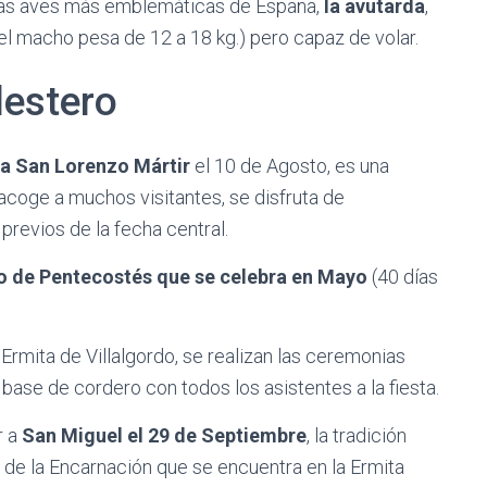
e las aves más emblemáticas de España,
la avutarda
,
l macho pesa de 12 a 18 kg.) pero capaz de volar.
lestero
 a San Lorenzo Mártir
el 10 de Agosto, es una
 acoge a muchos visitantes, se disfruta de
 previos de la fecha central.
 de Pentecostés que se celebra en Mayo
(40 días
 Ermita de Villalgordo, se realizan las ceremonias
base de cordero con todos los asistentes a la fiesta.
r a
San Miguel el 29 de Septiembre
, la tradición
 de la Encarnación que se encuentra en la Ermita