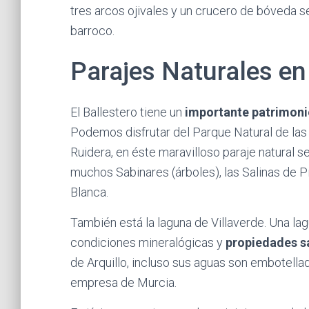
tres arcos ojivales y un crucero de bóveda senc
barroco.
Parajes Naturales en 
El Ballestero tiene un
importante patrimoni
Podemos disfrutar del Parque Natural de la
Ruidera, en éste maravilloso paraje natural 
muchos Sabinares (árboles), las Salinas de Pi
Blanca.
También está la laguna de Villaverde. Una la
condiciones mineralógicas y
propiedades s
de Arquillo, incluso sus aguas son embotella
empresa de Murcia.