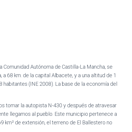
la Comunidad Autónoma de Castilla-La Mancha, se
 a 68 km. de la capital Albacete, y a una altitud de 1
8 habitantes (INE 2008). La base de la economía del
os tomar la autopista N-430 y después de atravesar
te llegamos al pueblo. Este municipio pertenece a
 km² de extensión, el terreno de El Ballestero no