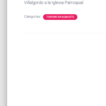
Villalgordo a la Iglesia Parroquial.
Categorías:
TURISMO EN ALBACETE