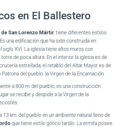
os en El Ballestero
 de San Lorenzo Mártir
; tiene diferentes estilos
 Es una edificación que ha sido construida en
 siglo XVI. La iglesia tiene altos muros con
orre de poca altura. En el interior la iglesia es de
rucería estrellada, el retablo del Altar Mayor es de
a Patrona del pueblo: la Virgen de la Encarnación.
ente a 800 m. del pueblo, es una construcción
lugar se recibe y despide a la Virgen de la
ecostés.
 a 13 km. del pueblo en un ambiente natural lleno de
gordo
que tiene estilo gótico tardío. La ermita posee