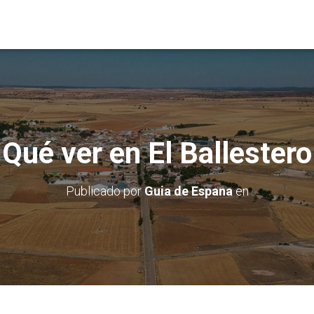
Qué ver en El Ballestero
Publicado por
Guia de Espana
en