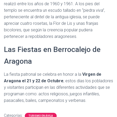
realizó entre los años de 1960 y 1961. A los pies del
templo se encuentra un escudo tallado en “piedra viva”,
perteneciente al dintel de la antigua iglesia, se puede
apreciar cuatro rosetas, la Flor de Lis y unas franjas
bicolores, que según la creencia popular pudiera
pertenecer a repobladores aragoneses.
Las Fiestas en Berrocalejo de
Aragona
La fiesta patronal se celebra en honor a la
Virgen de
Aragona el 21 y 22 de Octubre
; estos días los pobladores
y visitantes participan en las diferentes actividades que se
programan como: actos religiosos, juegos infantiles,
pasacalles, bailes, campeonatos y verbenas.
Categorías:
TURISMO EN ÁVILA