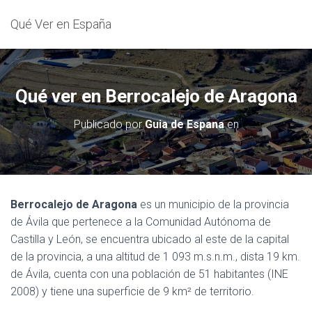
Qué Ver en España
Qué ver en Berrocalejo de Aragona
Publicado por
Guia de Espana
en
Berrocalejo de Aragona
es un municipio de la provincia
de Ávila que pertenece a la Comunidad Autónoma de
Castilla y León, se encuentra ubicado al este de la capital
de la provincia, a una altitud de 1 093 m.s.n.m., dista 19 km.
de Ávila, cuenta con una población de 51 habitantes (INE
2008) y tiene una superficie de 9 km² de territorio.