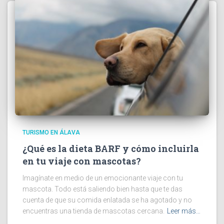
TURISMO EN ÁLAVA
¿Qué es la dieta BARF y cómo incluirla
en tu viaje con mascotas?
Imagínate en medio de un emocionante viaje con tu
mascota. Todo está saliendo bien hasta que te das
cuenta de que su comida enlatada se ha agotado y no
encuentras una tienda de mascotas cercana.
Leer más…