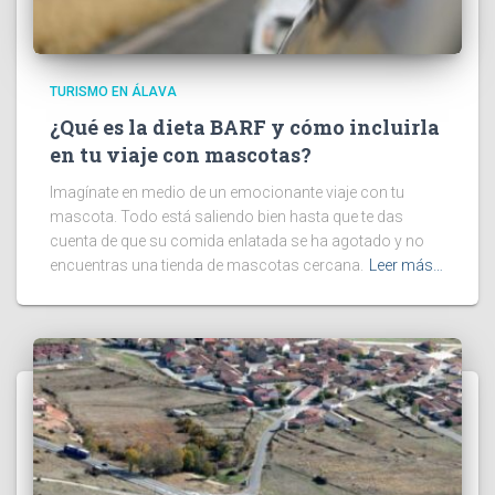
TURISMO EN ÁLAVA
¿Qué es la dieta BARF y cómo incluirla
en tu viaje con mascotas?
Imagínate en medio de un emocionante viaje con tu
mascota. Todo está saliendo bien hasta que te das
cuenta de que su comida enlatada se ha agotado y no
encuentras una tienda de mascotas cercana.
Leer más…