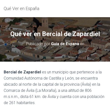
Qué Ver en España
Qué ver en Bercial de Zapardiel
Publicado por
Guia de Espana
en
Bercial de Zapardiel
es un municipio que pertenece a la
Comunidad Autónoma de Castilla y León, se encuentra
ubicado al norte de la capital de la provincia (Ávila) en la
Comarca de Ávila (La Moraña), a una altitud de 806
m.s.n.m., dista 61 km. de Ávila y cuenta con una población
de 261 habitantes.