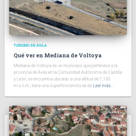
TURISMO EN ÁVILA
Qué ver en Mediana de Voltoya
Mediana de Voltoya es un municipio que pertenece a la
provincia de Ávila en la Comunidad Autónoma de Castilla
y León, se encuentra ubicado a una altitud de 1,130
m.s.n.m., tiene una superficie territorial de
Leer más…