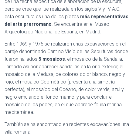
de una fecha específica de elaboración de la escultura,
pero se cree que fue realizada en los siglos V y IV A.C.,
esta escultura es una de las piezas
más representativas
del arte prerromano
. Se encuentra en el Museo
Arqueológico Nacional de España, en Madrid.
Entre 1969 y 1975 se realizaron unas excavaciones en el
paraje denominado Camino Viejo de las Sepulturas donde
fueron hallados
5 mosaicos
: el mosaico de la Sandalia,
llamado así por aparecer sandalias en la orla exterior, el
mosaico de la Medusa, de colores color blanco, negro y
rojo, el mosaico Geométrico (presenta una simetría
perfecta), el mosaico del Océano, de color verde, azul y
negro emulando el fondo marino; y para concluir el
mosaico de los peces, en el que aparece fauna marina
mediterránea.
También se ha encontrado en recientes excavaciones una
villa romana.