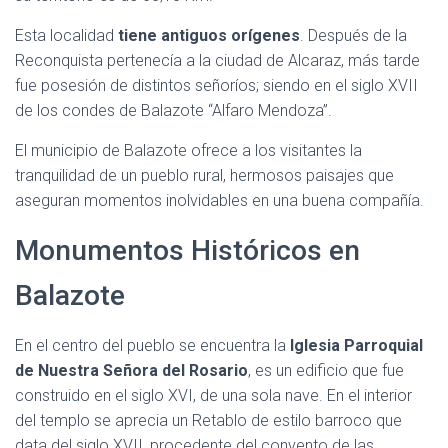
Esta localidad
tiene antiguos orígenes
. Después de la
Reconquista pertenecía a la ciudad de Alcaraz, más tarde
fue posesión de distintos señoríos; siendo en el siglo XVII
de los condes de Balazote “Alfaro Mendoza”.
El municipio de Balazote ofrece a los visitantes la
tranquilidad de un pueblo rural, hermosos paisajes que
aseguran momentos inolvidables en una buena compañía.
Monumentos Históricos en
Balazote
En el centro del pueblo se encuentra la
Iglesia Parroquial
de Nuestra Señora del Rosario
, es un edificio que fue
construido en el siglo XVI, de una sola nave. En el interior
del templo se aprecia un Retablo de estilo barroco que
data del siglo XVII, procedente del convento de las