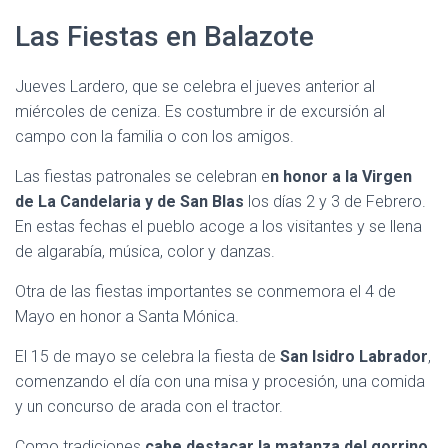
Las Fiestas en Balazote
Jueves Lardero, que se celebra el jueves anterior al
miércoles de ceniza. Es costumbre ir de excursión al
campo con la familia o con los amigos.
Las fiestas patronales se celebran e
n honor a la Virgen
de La Candelaria y de San Blas
los días 2 y 3 de Febrero.
En estas fechas el pueblo acoge a los visitantes y se llena
de algarabía, música, color y danzas.
Otra de las fiestas importantes se conmemora el 4 de
Mayo en honor a Santa Mónica.
El 15 de mayo se celebra la fiesta de
San Isidro Labrador
,
comenzando el día con una misa y procesión, una comida
y un concurso de arada con el tractor.
Como tradiciones
cabe destacar la matanza del gorrino
,