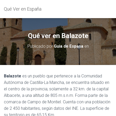
Qué Ver en España
Qué ver en Balazote
Publicado por
Guia de Espana
en
Balazote
es un pueblo que pertenece a la Comunidad
Autónoma de Castilla-La Mancha, se encuentra situado en
el centro de la provincia; solamente a 32 km. de la capital
Albacete, a una altitud de 805 m.s.n.m. Forma parte de la
comarca de Campo de Montiel. Cuenta con una población
de 2 450 habitantes, según datos del INE. La superficie de
su territorio es de 65,15 Km.