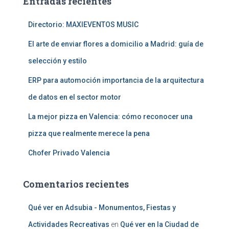
Entradas recientes
r
:
Directorio: MAXIEVENTOS MUSIC
El arte de enviar flores a domicilio a Madrid: guía de
selección y estilo
ERP para automoción importancia de la arquitectura
de datos en el sector motor
La mejor pizza en Valencia: cómo reconocer una
pizza que realmente merece la pena
Chofer Privado Valencia
Comentarios recientes
Qué ver en Adsubia - Monumentos, Fiestas y
Actividades Recreativas
en
Qué ver en la Ciudad de