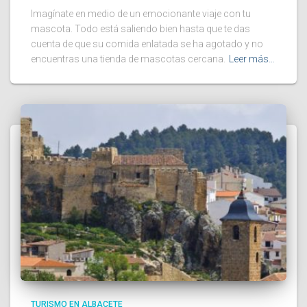
Imagínate en medio de un emocionante viaje con tu
mascota. Todo está saliendo bien hasta que te das
cuenta de que su comida enlatada se ha agotado y no
encuentras una tienda de mascotas cercana.
Leer más…
TURISMO EN ALBACETE