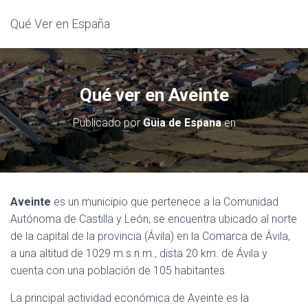
Qué Ver en España
Qué ver en Aveinte
Publicado por
Guia de Espana
en
Aveinte
es un municipio que pertenece a la Comunidad
Autónoma de Castilla y León, se encuentra ubicado al norte
de la capital de la provincia (Ávila) en la Comarca de Ávila,
a una altitud de 1029 m.s.n.m., dista 20 km. de Ávila y
cuenta con una población de 105 habitantes.
La principal actividad económica de Aveinte es la