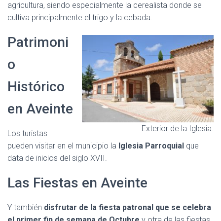
agricultura, siendo especialmente la cerealista donde se
cultiva principalmente el trigo y la cebada.
Patrimoni
o
Histórico
en Aveinte
Exterior de la Iglesia.
Los turistas
pueden visitar en el municipio la
Iglesia Parroquial
que
data de inicios del siglo XVII.
Las Fiestas en Aveinte
Y también
disfrutar de la
fiesta patronal que se celebra
el primer fin de semana de Octubre
y otra de las fiestas