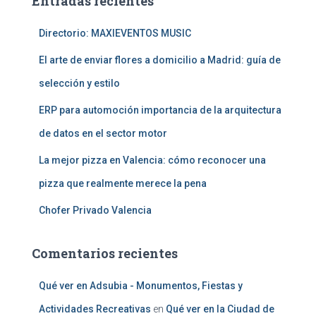
Entradas recientes
r
:
Directorio: MAXIEVENTOS MUSIC
El arte de enviar flores a domicilio a Madrid: guía de
selección y estilo
ERP para automoción importancia de la arquitectura
de datos en el sector motor
La mejor pizza en Valencia: cómo reconocer una
pizza que realmente merece la pena
Chofer Privado Valencia
Comentarios recientes
Qué ver en Adsubia - Monumentos, Fiestas y
Actividades Recreativas
en
Qué ver en la Ciudad de