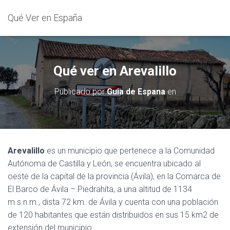
Qué Ver en España
Qué ver en Arevalillo
Publicado por
Guia de Espana
en
Arevalillo
es un municipio que pertenece a la Comunidad
Autónoma de Castilla y León, se encuentra ubicado al
oeste de la capital de la provincia (Ávila), en la Comarca de
El Barco de Ávila – Piedrahíta, a una altitud de 1134
m.s.n.m., dista 72 km. de Ávila y cuenta con una población
de 120 habitantes que están distribuidos en sus 15 km2 de
extensión del municipio.