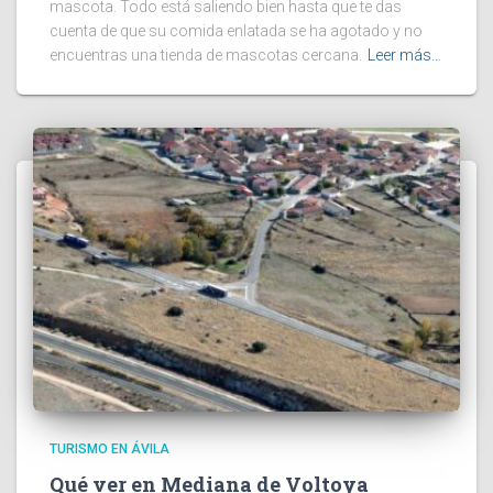
mascota. Todo está saliendo bien hasta que te das
cuenta de que su comida enlatada se ha agotado y no
encuentras una tienda de mascotas cercana.
Leer más…
TURISMO EN ÁVILA
Qué ver en Mediana de Voltoya