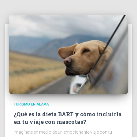
TURISMO EN ÁLAVA
¿Qué es la dieta BARF y cómo incluirla
en tu viaje con mascotas?
Imagínate en medio de un emocionante viaje con tu