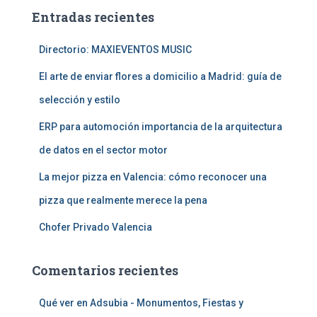
a
Entradas recientes
r
:
Directorio: MAXIEVENTOS MUSIC
El arte de enviar flores a domicilio a Madrid: guía de
selección y estilo
ERP para automoción importancia de la arquitectura
de datos en el sector motor
La mejor pizza en Valencia: cómo reconocer una
pizza que realmente merece la pena
Chofer Privado Valencia
Comentarios recientes
Qué ver en Adsubia - Monumentos, Fiestas y