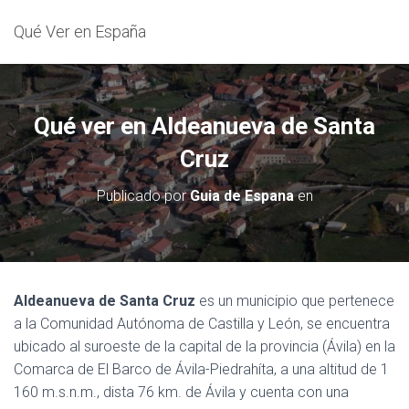
Qué Ver en España
Qué ver en Aldeanueva de Santa
Cruz
Publicado por
Guia de Espana
en
Aldeanueva de Santa Cruz
es un municipio que pertenece
a la Comunidad Autónoma de Castilla y León, se encuentra
ubicado al suroeste de la capital de la provincia (Ávila) en la
Comarca de El Barco de Ávila-Piedrahíta, a una altitud de 1
160 m.s.n.m., dista 76 km. de Ávila y cuenta con una