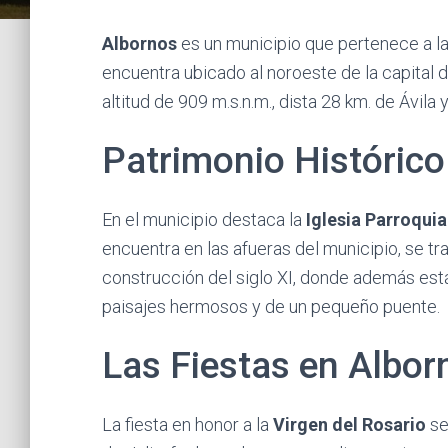
Albornos
es un municipio que pertenece a l
encuentra ubicado al noroeste de la capital de
altitud de 909 m.s.n.m., dista 28 km. de Ávil
Patrimonio Histórico
En el municipio destaca la
Iglesia Parroquia
encuentra en las afueras del municipio, se tr
construcción del siglo XI, donde además es
paisajes hermosos y de un pequeño puente.
Las Fiestas en Albor
La fiesta en honor a la
Virgen del Rosario
se