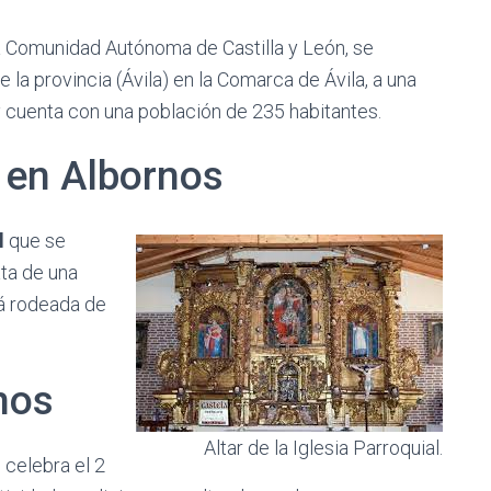
a Comunidad Autónoma de Castilla y León, se
 la provincia (Ávila) en la Comarca de Ávila, a una
a y cuenta con una población de 235 habitantes.
 en Albornos
l
que se
ata de una
tá rodeada de
nos
Altar de la Iglesia Parroquial.
 celebra el 2