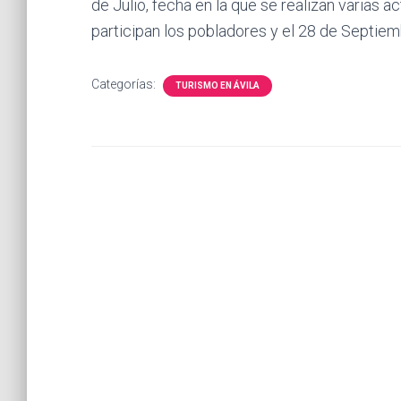
de Julio, fecha en la que se realizan varias a
participan los pobladores y el 28 de Septiemb
Categorías:
TURISMO EN ÁVILA