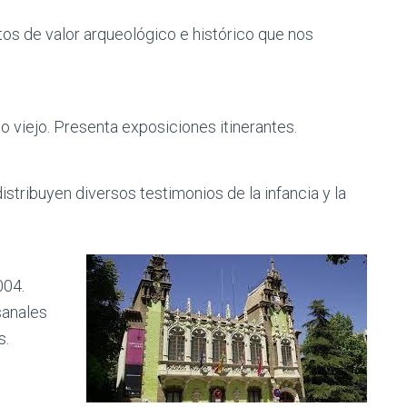
tos de valor arqueológico e histórico que nos
to viejo. Presenta exposiciones itinerantes.
distribuyen diversos testimonios de la infancia y la
004.
sanales
s.