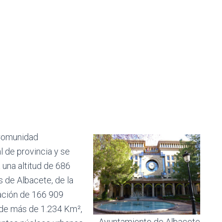
 Comunidad
l de provincia y se
 una altitud de 686
 de Albacete, de la
ación de 166 909
e de más de 1.234 Km²,
Ayuntamiento de Albacete