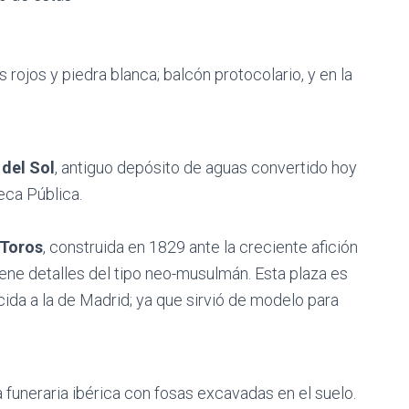
os rojos y piedra blanca; balcón protocolario, y en la
 del Sol
, antiguo depósito de aguas convertido hoy
eca Pública.
 Toros
, construida en 1829 ante la creciente afición
Tiene detalles del tipo neo-musulmán. Esta plaza es
ida a la de Madrid; ya que sirvió de modelo para
a funeraria ibérica con fosas excavadas en el suelo.