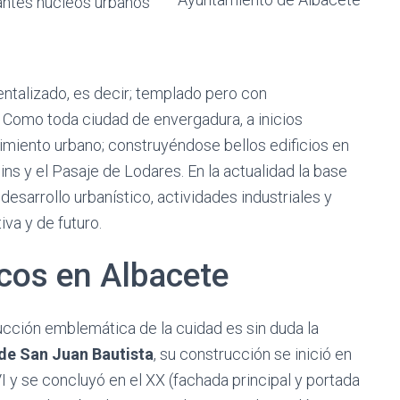
tantes núcleos urbanos
entalizado, es decir; templado pero con
 Como toda ciudad de envergadura, a inicios
imiento urbano; construyéndose bellos edificios en
ns y el Pasaje de Lodares. En la actualidad la base
desarrollo urbanístico, actividades industriales y
va y de futuro.
cos en Albacete
ucción emblemática de la cuidad es sin duda la
de San Juan Bautista
, su construcción se inició en
VI y se concluyó en el XX (fachada principal y portada