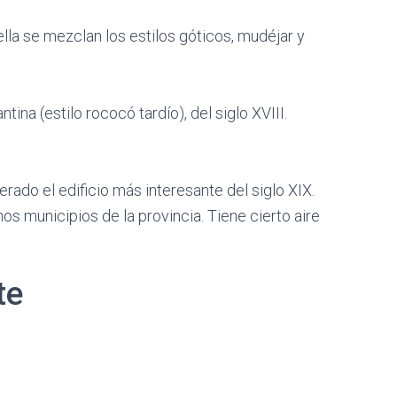
 ella se mezclan los estilos góticos, mudéjar y
ntina (estilo rococó tardío), del siglo XVIII.
erado el edificio más interesante del siglo XIX.
 municipios de la provincia. Tiene cierto aire
te