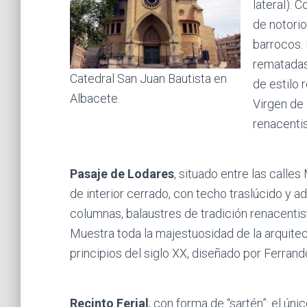
lateral). 
de notori
barrocos. 
rematadas
Catedral San Juan Bautista en
de estilo 
Albacete.
Virgen de 
renacentis
Pasaje de Lodares
, situado entre las calles
de interior cerrado, con techo traslúcido y 
columnas, balaustres de tradición renacentist
Muestra toda la majestuosidad de la arquite
principios del siglo XX, diseñado por Ferrand
Recinto Ferial
; con forma de “sartén”: el úni