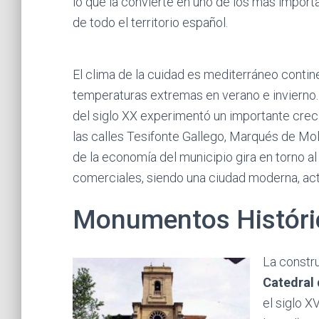
lo que la convierte en uno de los más impor
de todo el territorio español.
El clima de la cuidad es mediterráneo contin
temperaturas extremas en verano e invierno.
del siglo XX experimentó un importante crec
las calles Tesifonte Gallego, Marqués de Moli
de la economía del municipio gira en torno al 
comerciales, siendo una ciudad moderna, acti
Monumentos Históri
La constr
Catedral 
el siglo X