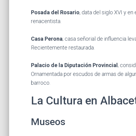
Posada del Rosario
, data del siglo XVI y en
renacentista.
Casa Perona
; casa señorial de influencia leva
Recientemente restaurada.
Palacio de la Diputación Provincial
; consid
Ornamentada por escudos de armas de algunos
barroco.
La Cultura en Albace
Museos