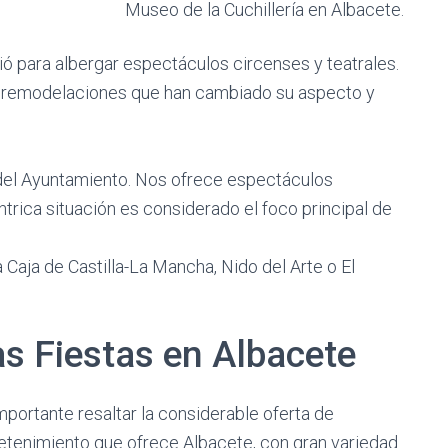
Museo de la Cuchillería en Albacete.
ió para albergar espectáculos circenses y teatrales.
ndo remodelaciones que han cambiado su aspecto y
a del Ayuntamiento. Nos ofrece espectáculos
ntrica situación es considerado el foco principal de
 Caja de Castilla-La Mancha, Nido del Arte o El
s Fiestas en Albacete
mportante resaltar la considerable oferta de
etenimiento que ofrece Albacete, con gran variedad