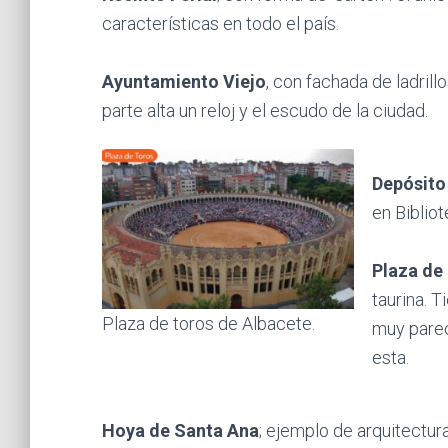
características en todo el país.
Ayuntamiento Viejo
, con fachada de ladrill
parte alta un reloj y el escudo de la ciudad.
Depósito
en Bibliot
Plaza de
taurina. 
Plaza de toros de Albacete.
muy parec
esta.
Hoya de Santa Ana
; ejemplo de arquitectur