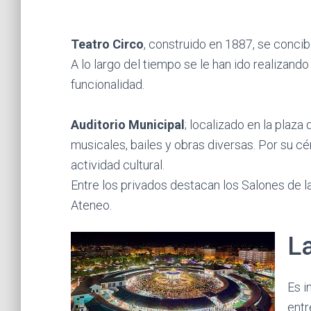
Teatro Circo
, construido en 1887, se concib
A lo largo del tiempo se le han ido realiza
funcionalidad.
Auditorio Municipal
; localizado en la plaz
musicales, bailes y obras diversas. Por su cé
actividad cultural.
Entre los privados destacan los Salones de la
Ateneo.
La
Es i
entr