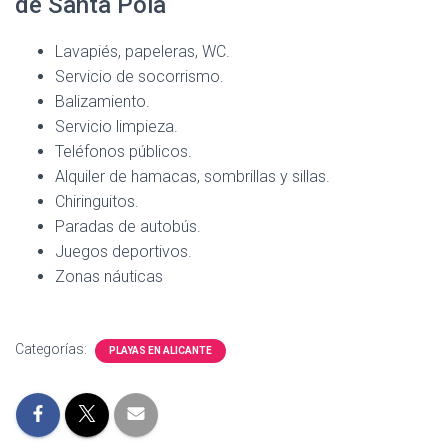
de Santa Pola
Lavapiés, papeleras, WC.
Servicio de socorrismo.
Balizamiento.
Servicio limpieza.
Teléfonos públicos.
Alquiler de hamacas, sombrillas y sillas.
Chiringuitos.
Paradas de autobús.
Juegos deportivos.
Zonas náuticas
Categorías:
PLAYAS EN ALICANTE