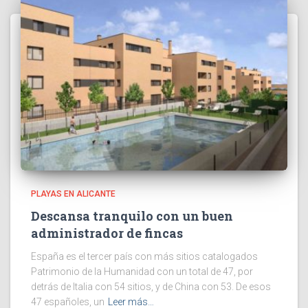
PLAYAS EN ALICANTE
Descansa tranquilo con un buen
administrador de fincas
España es el tercer país con más sitios catalogados
Patrimonio de la Humanidad con un total de 47, por
detrás de Italia con 54 sitios, y de China con 53. De esos
47 españoles, un
Leer más…