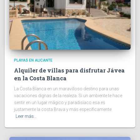
PLAYAS EN ALICANTE
Alquiler de villas para disfrutar Jávea
en la Costa Blanca
La Costa Blanca en un maravilloso destino para unas
vacaciones dignas de la realeza. Si un ambiente te hace
sentir en un lugar mágico y paradisiaco esa es
justamente la costa Brava y más específicamente
Leer más…