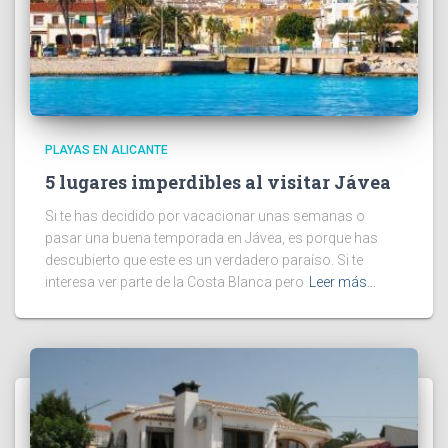
PLAYAS EN ALICANTE
5 lugares imperdibles al visitar Jávea
Si te has decidido por vacacionar unas semanas o
pasar una buena temporada en Jávea, es porque has
descubierto que este es un verdadero paraíso. Si te
interesa ver parte de la Costa Blanca pero
Leer más…