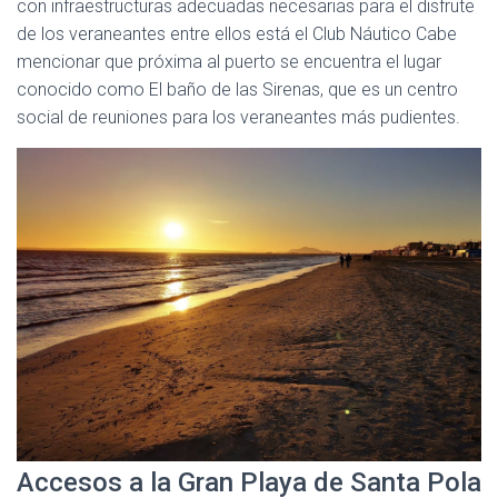
con infraestructuras adecuadas necesarias para el disfrute
de los veraneantes entre ellos está el Club Náutico Cabe
mencionar que próxima al puerto se encuentra el lugar
conocido como El baño de las Sirenas, que es un centro
social de reuniones para los veraneantes más pudientes.
Accesos a la Gran Playa de Santa Pola