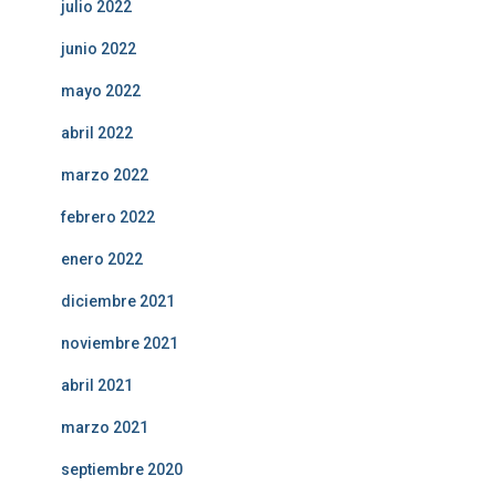
julio 2022
junio 2022
mayo 2022
abril 2022
marzo 2022
febrero 2022
enero 2022
diciembre 2021
noviembre 2021
abril 2021
marzo 2021
septiembre 2020