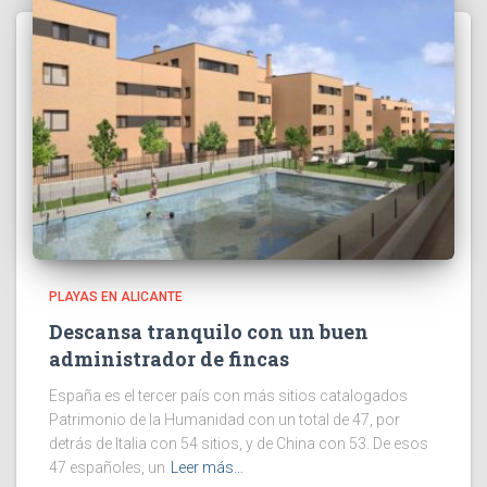
PLAYAS EN ALICANTE
Descansa tranquilo con un buen
administrador de fincas
España es el tercer país con más sitios catalogados
Patrimonio de la Humanidad con un total de 47, por
detrás de Italia con 54 sitios, y de China con 53. De esos
47 españoles, un
Leer más…