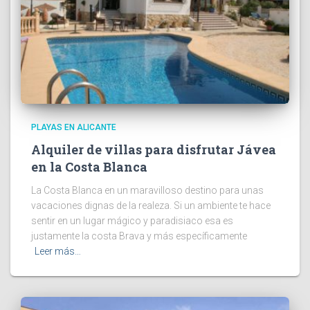
PLAYAS EN ALICANTE
Alquiler de villas para disfrutar Jávea
en la Costa Blanca
La Costa Blanca en un maravilloso destino para unas
vacaciones dignas de la realeza. Si un ambiente te hace
sentir en un lugar mágico y paradisiaco esa es
justamente la costa Brava y más específicamente
Leer más…