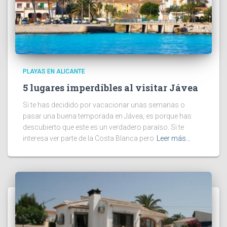
PLAYAS EN ALICANTE
5 lugares imperdibles al visitar Jávea
Si te has decidido por vacacionar unas semanas o
pasar una buena temporada en Jávea, es porque has
descubierto que este es un verdadero paraíso. Si te
interesa ver parte de la Costa Blanca pero
Leer más…