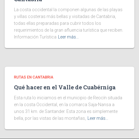
La costa occidental la componen algunas de las playas
y villas costeras más bellas y visitadas de Cantabria,
todas ellas preparadas para cubrir todos los
requerimientos de la gran afluencia turística que reciben.
Información Turística
Leer más…
RUTAS EN CANTABRIA
Qué hacer en el Valle de Cuabérniga
Esta ruta lo iniciamos en el municipio de Reocín situada
en la costa Occidental, en la comarca Saja-Nansa a
unos 31 km. de Santander. Esta zona es simplemente
bella, por las vistas de las montañas,
Leer más…