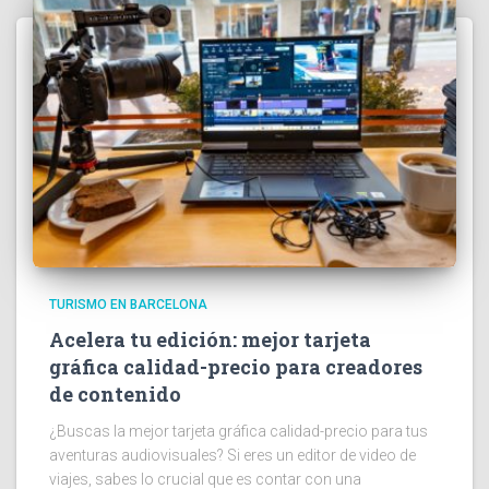
TURISMO EN BARCELONA
Acelera tu edición: mejor tarjeta
gráfica calidad-precio para creadores
de contenido
¿Buscas la mejor tarjeta gráfica calidad-precio para tus
aventuras audiovisuales? Si eres un editor de video de
viajes, sabes lo crucial que es contar con una