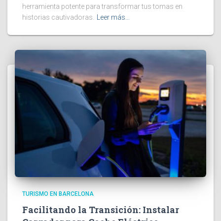
herramienta potente para transformar tus tomas en
historias cautivadoras.
Leer más…
TURISMO EN BARCELONA
Facilitando la Transición: Instalar