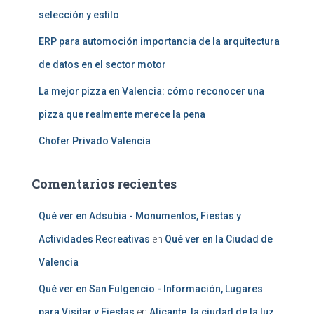
selección y estilo
ERP para automoción importancia de la arquitectura
de datos en el sector motor
La mejor pizza en Valencia: cómo reconocer una
pizza que realmente merece la pena
Chofer Privado Valencia
Comentarios recientes
Qué ver en Adsubia - Monumentos, Fiestas y
Actividades Recreativas
en
Qué ver en la Ciudad de
Valencia
Qué ver en San Fulgencio - Información, Lugares
para Visitar y Fiestas
en
Alicante, la ciudad de la luz