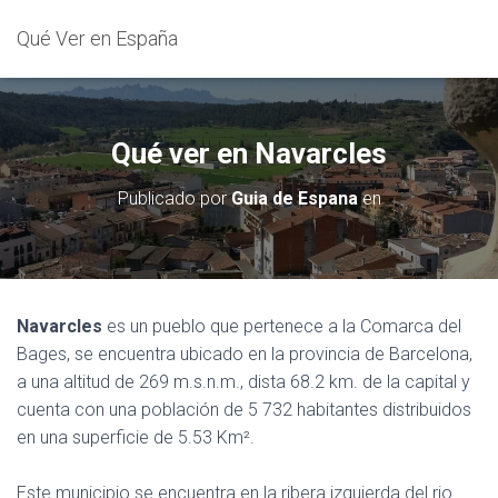
Qué Ver en España
Qué ver en Navarcles
Publicado por
Guia de Espana
en
Navarcles
es un pueblo que pertenece a la Comarca del
Bages, se encuentra ubicado en la provincia de Barcelona,
a una altitud de 269 m.s.n.m., dista 68.2 km. de la capital y
cuenta con una población de 5 732 habitantes distribuidos
en una superficie de 5.53 Km².
Este municipio se encuentra en la ribera izquierda del rio