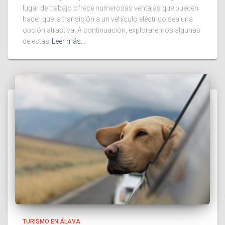
lugar de trabajo ofrece numerosas ventajas que pueden
hacer que la transición a un vehículo eléctrico sea una
opción atractiva. A continuación, exploraremos algunas
de estas
Leer más…
TURISMO EN ÁLAVA