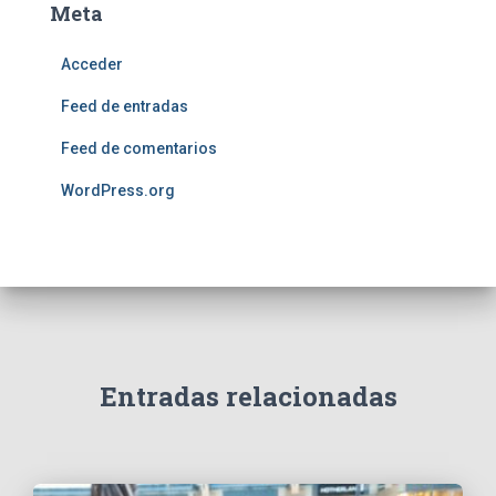
Meta
Acceder
Feed de entradas
Feed de comentarios
WordPress.org
Entradas relacionadas