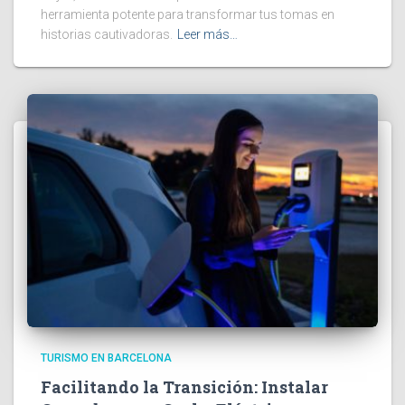
herramienta potente para transformar tus tomas en
historias cautivadoras.
Leer más…
TURISMO EN BARCELONA
Facilitando la Transición: Instalar