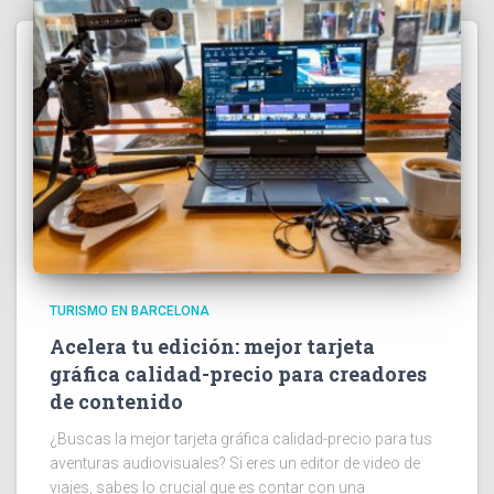
TURISMO EN BARCELONA
Acelera tu edición: mejor tarjeta
gráfica calidad-precio para creadores
de contenido
¿Buscas la mejor tarjeta gráfica calidad-precio para tus
aventuras audiovisuales? Si eres un editor de video de
viajes, sabes lo crucial que es contar con una