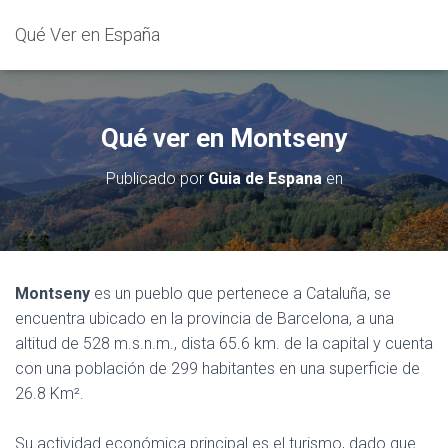
Qué Ver en España
Qué ver en Montseny
Publicado por
Guia de Espana
en
Montseny
es un pueblo que pertenece a Cataluña, se
encuentra ubicado en la provincia de Barcelona, a una
altitud de 528 m.s.n.m., dista 65.6 km. de la capital y cuenta
con una población de 299 habitantes en una superficie de
26.8 Km².
Su actividad económica principal es el turismo, dado que