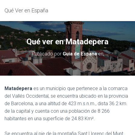
Qué Ver en España
Qué ver en Matadepera
Publicado por
Guia de Espana
en
Matadepera
es un municipio que pertenece a la comarca
del Vallés Occidental, se encuentra ubicado en la provincia
de Barcelona, a una altitud de 423 m.s.n.m., dista 36.2 km.
de la capital y cuenta con una población de 8 266
habitantes en una superficie de 24.83 Km².
Se encuentra al pie de la montaña Sant Llorenç del Munt.