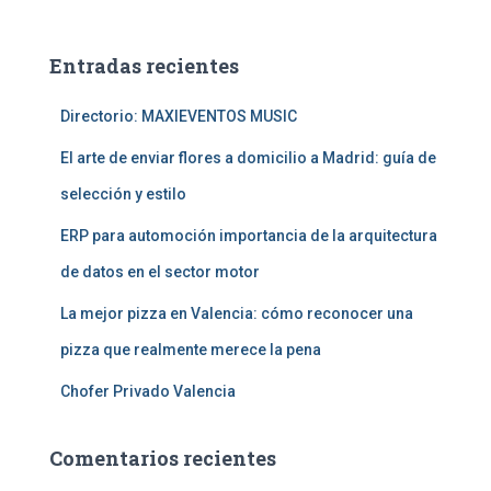
s
c
a
Entradas recientes
r
:
Directorio: MAXIEVENTOS MUSIC
El arte de enviar flores a domicilio a Madrid: guía de
selección y estilo
ERP para automoción importancia de la arquitectura
de datos en el sector motor
La mejor pizza en Valencia: cómo reconocer una
pizza que realmente merece la pena
Chofer Privado Valencia
Comentarios recientes