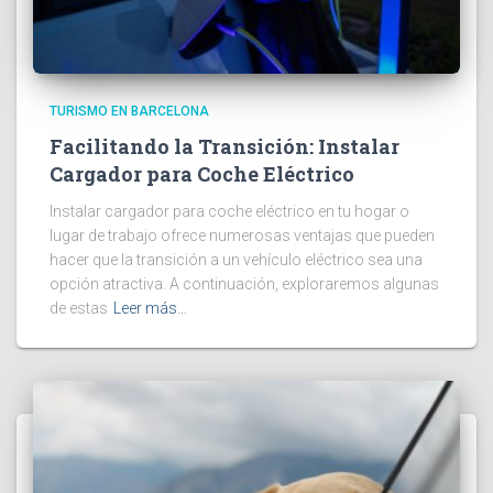
TURISMO EN BARCELONA
Facilitando la Transición: Instalar
Cargador para Coche Eléctrico
Instalar cargador para coche eléctrico en tu hogar o
lugar de trabajo ofrece numerosas ventajas que pueden
hacer que la transición a un vehículo eléctrico sea una
opción atractiva. A continuación, exploraremos algunas
de estas
Leer más…