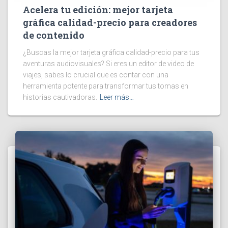
Acelera tu edición: mejor tarjeta
gráfica calidad-precio para creadores
de contenido
¿Buscas la mejor tarjeta gráfica calidad-precio para tus
aventuras audiovisuales? Si eres un editor de video de
viajes, sabes lo crucial que es contar con una
herramienta potente para transformar tus tomas en
historias cautivadoras.
Leer más…