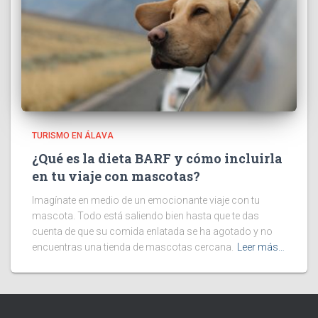
TURISMO EN ÁLAVA
¿Qué es la dieta BARF y cómo incluirla
en tu viaje con mascotas?
Imagínate en medio de un emocionante viaje con tu
mascota. Todo está saliendo bien hasta que te das
cuenta de que su comida enlatada se ha agotado y no
encuentras una tienda de mascotas cercana.
Leer más…