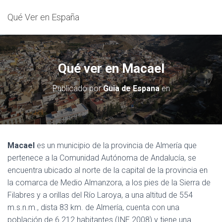
Qué Ver en España
Qué ver en Macael
Publicado por
Guia de Espana
en
Macael
es un municipio de la provincia de Almería que
pertenece a la Comunidad Autónoma de Andalucía, se
encuentra ubicado al norte de la capital de la provincia en
la comarca de Medio Almanzora, a los pies de la Sierra de
Filabres y a orillas del Río Laroya, a una altitud de 554
m.s.n.m., dista 83 km. de Almería, cuenta con una
población de 6 212 habitantes (INE 2008) y tiene una