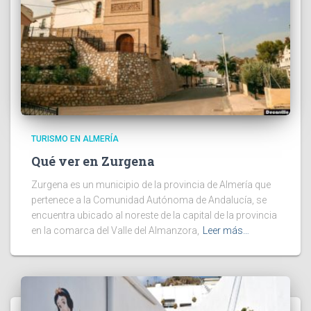
TURISMO EN ALMERÍA
Qué ver en Zurgena
Zurgena es un municipio de la provincia de Almería que
pertenece a la Comunidad Autónoma de Andalucía, se
encuentra ubicado al noreste de la capital de la provincia
en la comarca del Valle del Almanzora,
Leer más…