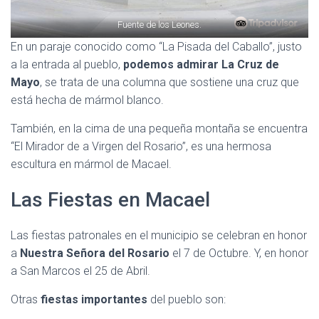
Fuente de los Leones.
En un paraje conocido como “La Pisada del Caballo”, justo
a la entrada al pueblo,
podemos admirar La Cruz de
Mayo
, se trata de una columna que sostiene una cruz que
está hecha de mármol blanco.
También, en la cima de una pequeña montaña se encuentra
“El Mirador de a Virgen del Rosario”, es una hermosa
escultura en mármol de Macael.
Las Fiestas en Macael
Las fiestas patronales en el municipio se celebran en honor
a
Nuestra Señora del Rosario
el 7 de Octubre. Y, en honor
a San Marcos el 25 de Abril.
Otras
fiestas importantes
del pueblo son: