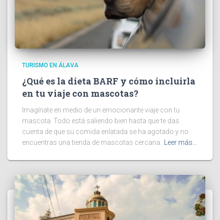
TURISMO EN ÁLAVA
¿Qué es la dieta BARF y cómo incluirla
en tu viaje con mascotas?
Imagínate en medio de un emocionante viaje con tu
mascota. Todo está saliendo bien hasta que te das
cuenta de que su comida enlatada se ha agotado y no
encuentras una tienda de mascotas cercana.
Leer más…