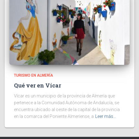
TURISMO EN ALMERÍA
Qué ver en Vícar
Vícar es un municipio de la provincia de Almería que
pertenece a la Comunidad Autónoma de Andalucía, se
encuentra ubicado al oeste de la capital de la provincia
en la comarca del Poniente Almeriense, a
Leer más…