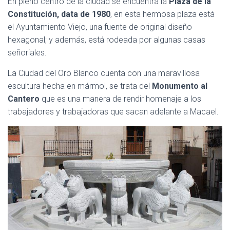
En pleno centro de la ciudad se encuentra la
Plaza de la
Constitución, data de 1980
, en esta hermosa plaza está
el Ayuntamiento Viejo, una fuente de original diseño
hexagonal; y además, está rodeada por algunas casas
señoriales.
La Ciudad del Oro Blanco cuenta con una maravillosa
escultura hecha en mármol, se trata del
Monumento al
Cantero
que es una manera de rendir homenaje a los
trabajadores y trabajadoras que sacan adelante a Macael.