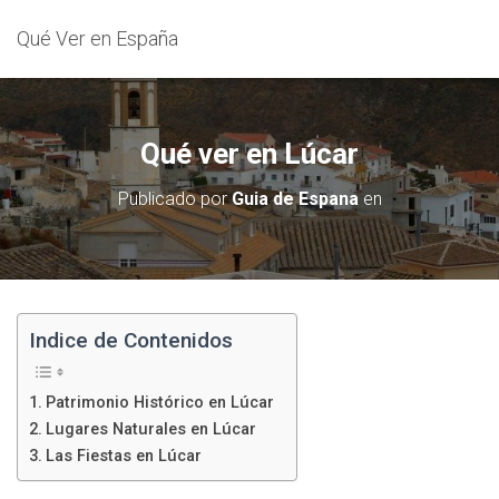
Qué Ver en España
Qué ver en Lúcar
Publicado por
Guia de Espana
en
Indice de Contenidos
Patrimonio Histórico en Lúcar
Lugares Naturales en Lúcar
Las Fiestas en Lúcar