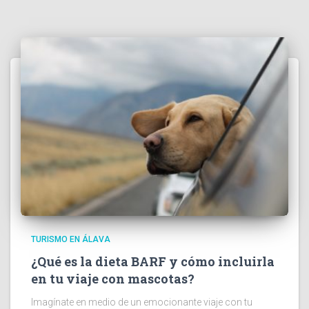
TURISMO EN ÁLAVA
¿Qué es la dieta BARF y cómo incluirla
en tu viaje con mascotas?
Imagínate en medio de un emocionante viaje con tu