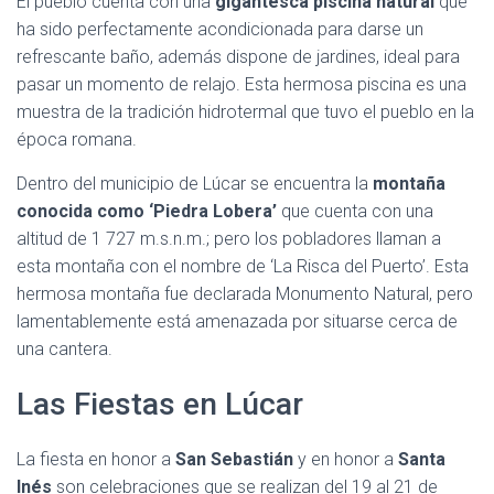
El pueblo cuenta con una
gigantesca piscina natural
que
ha sido perfectamente acondicionada para darse un
refrescante baño, además dispone de jardines, ideal para
pasar un momento de relajo. Esta hermosa piscina es una
muestra de la tradición hidrotermal que tuvo el pueblo en la
época romana.
Dentro del municipio de Lúcar se encuentra la
montaña
conocida como ‘Piedra Lobera’
que cuenta con una
altitud de 1 727 m.s.n.m.; pero los pobladores llaman a
esta montaña con el nombre de ‘La Risca del Puerto’. Esta
hermosa montaña fue declarada Monumento Natural, pero
lamentablemente está amenazada por situarse cerca de
una cantera.
Las Fiestas en Lúcar
La fiesta en honor a
San Sebastián
y en honor a
Santa
Inés
son celebraciones que se realizan del 19 al 21 de