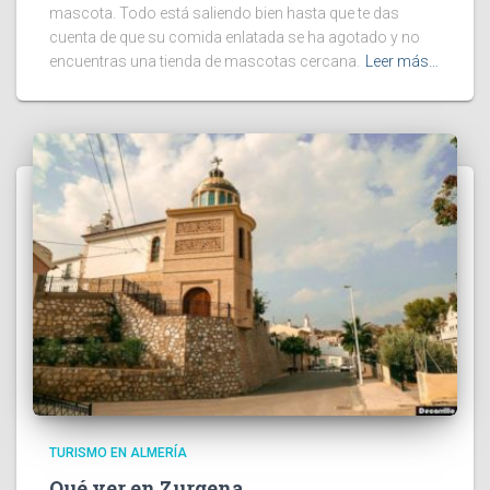
mascota. Todo está saliendo bien hasta que te das
cuenta de que su comida enlatada se ha agotado y no
encuentras una tienda de mascotas cercana.
Leer más…
TURISMO EN ALMERÍA
Qué ver en Zurgena