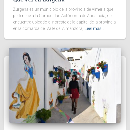
Zurgena es un municipio de la provincia de Almería que
pertenece a la Comunidad Autónoma de Andalucía, se
encuentra ubicado al noreste de la capital de la provincia
en la comarca del Valle del Almanzora,
Leer más…