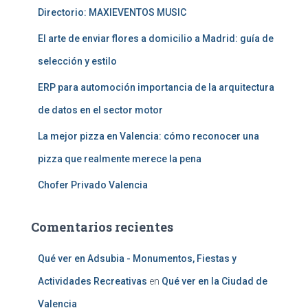
:
Directorio: MAXIEVENTOS MUSIC
El arte de enviar flores a domicilio a Madrid: guía de
selección y estilo
ERP para automoción importancia de la arquitectura
de datos en el sector motor
La mejor pizza en Valencia: cómo reconocer una
pizza que realmente merece la pena
Chofer Privado Valencia
Comentarios recientes
Qué ver en Adsubia - Monumentos, Fiestas y
Actividades Recreativas
en
Qué ver en la Ciudad de
Valencia