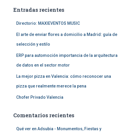
a
Entradas recientes
r
:
Directorio: MAXIEVENTOS MUSIC
El arte de enviar flores a domicilio a Madrid: guía de
selección y estilo
ERP para automoción importancia de la arquitectura
de datos en el sector motor
La mejor pizza en Valencia: cómo reconocer una
pizza que realmente merece la pena
Chofer Privado Valencia
Comentarios recientes
Qué ver en Adsubia - Monumentos, Fiestas y