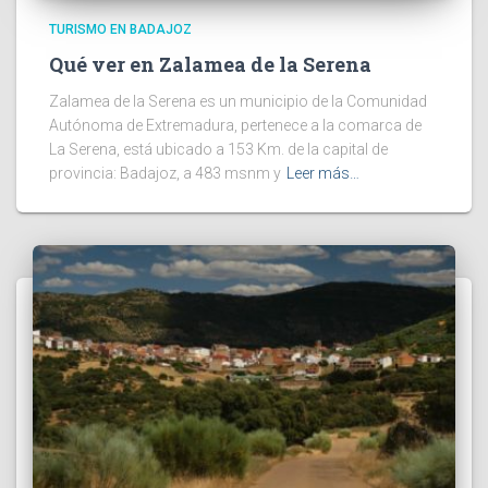
TURISMO EN BADAJOZ
Qué ver en Zalamea de la Serena
Zalamea de la Serena es un municipio de la Comunidad
Autónoma de Extremadura, pertenece a la comarca de
La Serena, está ubicado a 153 Km. de la capital de
provincia: Badajoz, a 483 msnm y
Leer más…