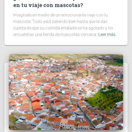
en tu viaje con mascotas?
Imagínate en medio de un emocionante viaje con tu
mascota. Todo está saliendo bien hasta que te das
cuenta de que su comida enlatada se ha agotado y no
encuentras una tienda de mascotas cercana.
Leer más…