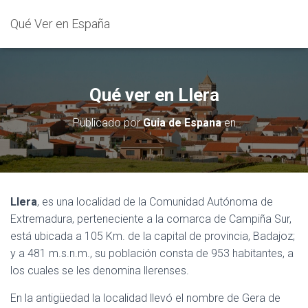
Qué Ver en España
Qué ver en Llera
Publicado por
Guia de Espana
en
Llera
, es una localidad de la Comunidad Autónoma de
Extremadura, perteneciente a la comarca de Campiña Sur,
está ubicada a 105 Km. de la capital de provincia, Badajoz;
y a 481 m.s.n.m., su población consta de 953 habitantes, a
los cuales se les denomina llerenses.
En la antigüedad la localidad llevó el nombre de Gera de