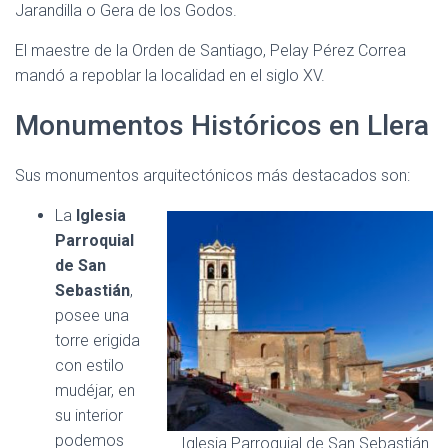
Jarandilla o Gera de los Godos.
El maestre de la Orden de Santiago, Pelay Pérez Correa
mandó a repoblar la localidad en el siglo XV.
Monumentos Históricos en Llera
Sus monumentos arquitectónicos más destacados son:
La
Iglesia
Parroquial
de San
Sebastián
,
posee una
torre erigida
con estilo
mudéjar, en
su interior
podemos
Iglesia Parroquial de San Sebastián.