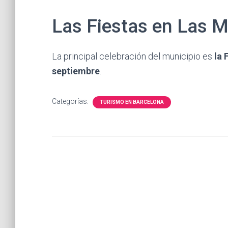
Las Fiestas en Las M
La principal celebración del municipio es
la 
septiembre
.
Categorías:
TURISMO EN BARCELONA