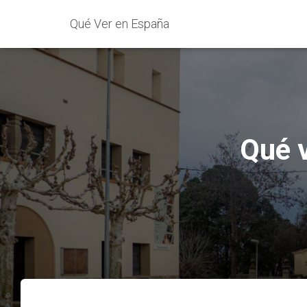
Qué Ver en España
Qué v