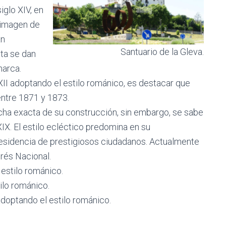
siglo XIV, en
a imagen de
an
Santuario de la Gleva.
sta se dan
marca.
o XII adoptando el estilo románico, es destacar que
entre 1871 y 1873.
cha exacta de su construcción, sin embargo, se sabe
XIX. El estilo ecléctico predomina en su
residencia de prestigiosos ciudadanos. Actualmente
rés Nacional.
 estilo románico.
ilo románico.
adoptando el estilo románico.