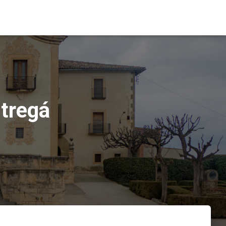
ltregá