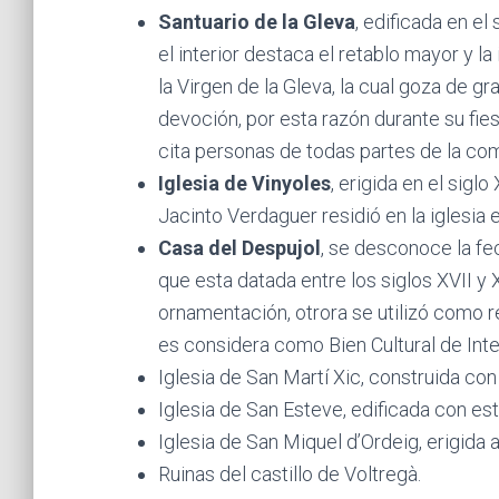
Santuario de la Gleva
, edificada en el 
el interior destaca el retablo mayor y l
la Virgen de la Gleva, la cual goza de gr
devoción, por esta razón durante su fie
cita personas de todas partes de la co
Iglesia de Vinyoles
, erigida en el sigl
Jacinto Verdaguer residió en la iglesia 
Casa del Despujol
, se desconoce la fe
que esta datada entre los siglos XVII y 
ornamentación, otrora se utilizó como 
es considera como Bien Cultural de Inte
Iglesia de San Martí Xic, construida con
Iglesia de San Esteve, edificada con est
Iglesia de San Miquel d’Ordeig, erigida 
Ruinas del castillo de Voltregà.