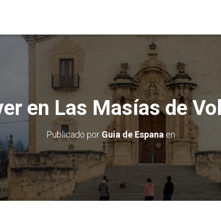
er en Las Masías de Vo
Publicado por
Guia de Espana
en