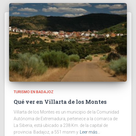
TURISMO EN BADAJOZ
Qué ver en Villarta de los Montes
Villarta de los Montes es un municipio de la Comunidad
Autónoma de Extremadura, pertenece a la comarca de
La Siberia, está ubicado a 238 Km. de la capital de
provincia: Badajoz, a 551 msnm y
Leer más…