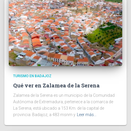
TURISMO EN BADAJOZ
Qué ver en Zalamea de la Serena
Zalamea de la Serena es un municipio de la Comunidad
Autónoma de Extremadura, pertenece a la comarca de
La Serena, está ubicado a 153 Km. de la capital de
provincia: Badajoz, a 483 msnm y
Leer más…