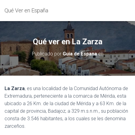
Qué Ver en España
Qué ver en La Zarza
Publicado por
Guia de Espana
en
La Zarza
, es una localidad de la Comunidad Autónoma de
Extremadura, perteneciente a la comarca de Mérida, esta
ubicado a 26 Km. de la ciudad de Mérida y a 63 Km. de la
capital de provincia, Badajoz; a 329 m.s.n.m., su población
consta de 3.546 habitantes, a los cuales se les denomina
zarceños.