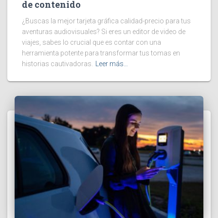
de contenido
¿Buscas la mejor tarjeta gráfica calidad-precio para tus
aventuras audiovisuales? Si eres un editor de video de
viajes, sabes lo crucial que es contar con una
herramienta potente para transformar tus tomas en
historias cautivadoras.
Leer más…