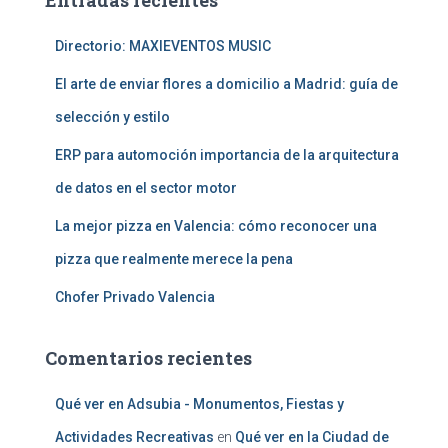
Entradas recientes
r
:
Directorio: MAXIEVENTOS MUSIC
El arte de enviar flores a domicilio a Madrid: guía de
selección y estilo
ERP para automoción importancia de la arquitectura
de datos en el sector motor
La mejor pizza en Valencia: cómo reconocer una
pizza que realmente merece la pena
Chofer Privado Valencia
Comentarios recientes
Qué ver en Adsubia - Monumentos, Fiestas y
Actividades Recreativas
en
Qué ver en la Ciudad de