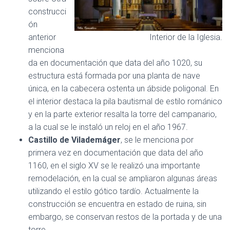
construcci
ón
anterior
Interior de la Iglesia.
menciona
da en documentación que data del año 1020, su
estructura está formada por una planta de nave
única, en la cabecera ostenta un ábside poligonal. En
el interior destaca la pila bautismal de estilo románico
y en la parte exterior resalta la torre del campanario,
a la cual se le instaló un reloj en el año 1967.
Castillo de Vilademáger
, se le menciona por
primera vez en documentación que data del año
1160, en el siglo XV se le realizó una importante
remodelación, en la cual se ampliaron algunas áreas
utilizando el estilo gótico tardío. Actualmente la
construcción se encuentra en estado de ruina, sin
embargo, se conservan restos de la portada y de una
torre.