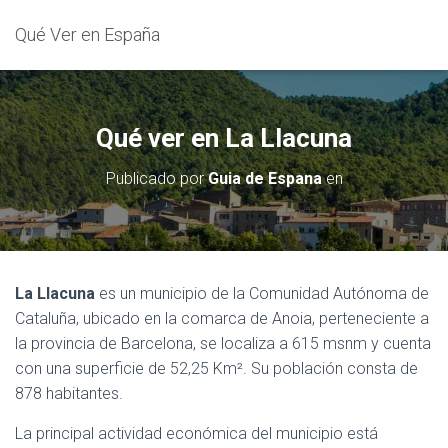
Qué Ver en España
Qué ver en La Llacuna
Publicado por
Guia de Espana
en
La Llacuna
es un municipio de la Comunidad Autónoma de
Cataluña, ubicado en la comarca de Anoia, perteneciente a
la provincia de Barcelona, se localiza a 615 msnm y cuenta
con una superficie de 52,25 Km². Su población consta de
878 habitantes.
La principal actividad económica del municipio está