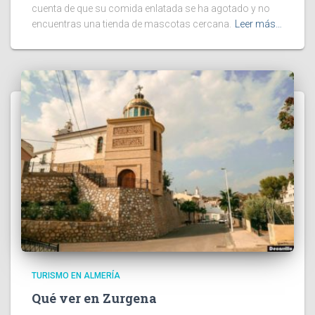
cuenta de que su comida enlatada se ha agotado y no
encuentras una tienda de mascotas cercana.
Leer más…
TURISMO EN ALMERÍA
Qué ver en Zurgena