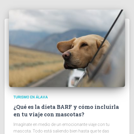
TURISMO EN ÁLAVA
¿Qué es la dieta BARF y cómo incluirla
en tu viaje con mascotas?
Imagínate en medio de un emocionante viaje con tu
mascota. Todo está saliendo bien hasta que te das