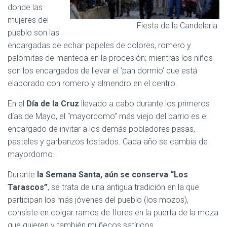
donde las
mujeres del
Fiesta de la Candelaria.
pueblo son las
encargadas de echar papeles de colores, romero y
palomitas de manteca en la procesión; mientras los niños
son los encargados de llevar el ‘pan dormío’ que está
elaborado con romero y almendro en el centro.
En el
Día de la Cruz
llevado a cabo durante los primeros
días de Mayo, el “mayordomo” más viejo del barrio es el
encargado de invitar a los demás pobladores pasas,
pasteles y garbanzos tostados. Cada año se cambia de
mayordomo.
Durante
la Semana Santa, aún se conserva “Los
Tarascos”
, se trata de una antigua tradición en la que
participan los más jóvenes del pueblo (los mozos),
consiste en colgar ramos de flores en la puerta de la moza
que quieren y también muñecos satíricos.