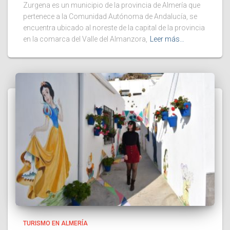
Zurgena es un municipio de la provincia de Almería que
pertenece a la Comunidad Autónoma de Andalucía, se
encuentra ubicado al noreste de la capital de la provincia
en la comarca del Valle del Almanzora,
Leer más…
TURISMO EN ALMERÍA