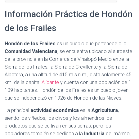
Información Práctica de Hondón
de los Frailes
Hondón de los Frailes
es un pueblo que pertenece a la
Comunidad Valenciana
, se encuentra ubicado al suroeste
de la provincia en la Comarca de Vinalopó Medio entre la
Sierra de los Frailes, la Sierra de Crevillente y la Sierra de
Albatera, a una altitud de 415 m.s.n.m., dista solamente 45
km. de la capital
Alicante
y cuenta con una población de 1
109 habitantes. Hondón de los Frailes es un pueblo joven
que se independizó en 1926 de Hondón de las Nieves.
La principal
actividad económica
es la
Agricultura
,
siendo los viñedos, los olivos y los almendros los
productos que se cultivan en sus tierras, pero los
pobladores también se dedican a la
Industria
del mármol,