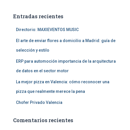
c
a
Entradas recientes
r
:
Directorio: MAXIEVENTOS MUSIC
El arte de enviar flores a domicilio a Madrid: guía de
selección y estilo
ERP para automoción importancia de la arquitectura
de datos en el sector motor
La mejor pizza en Valencia: cómo reconocer una
pizza que realmente merece la pena
Chofer Privado Valencia
Comentarios recientes