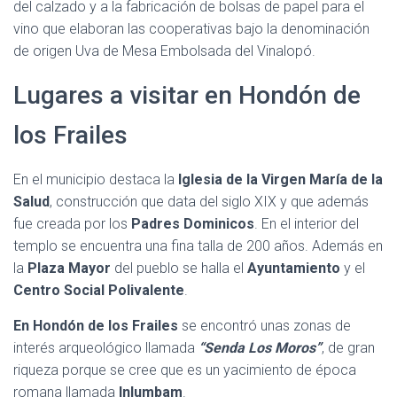
del calzado y a la fabricación de bolsas de papel para el
vino que elaboran las cooperativas bajo la denominación
de origen Uva de Mesa Embolsada del Vinalopó.
Lugares a visitar en Hondón de
los Frailes
En el municipio destaca la
Iglesia de la Virgen María de la
Salud
, construcción que data del siglo XIX y que además
fue creada por los
Padres Dominicos
. En el interior del
templo se encuentra una fina talla de 200 años. Además en
la
Plaza Mayor
del pueblo se halla el
Ayuntamiento
y el
Centro Social Polivalente
.
En Hondón de los Frailes
se encontró unas zonas de
interés arqueológico llamada
“Senda Los Moros”
, de gran
riqueza porque se cree que es un yacimiento de época
romana llamada
Inlumbam
.