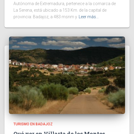
Autónoma de Extremadura, pertenece a la comarca de
La Serena, está ubicado a 153 Km. de la capital de
provincia: Badajoz, a 483 msnm y
Leer más…
TURISMO EN BADAJOZ
Qué ver en Villarta de los Montes