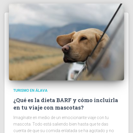
TURISMO EN ÁLAVA
¿Qué es la dieta BARF y cómo incluirla
en tu viaje con mascotas?
Imagínate en medio de un emocionante viaje con tu
mascota. Todo está saliendo bien hasta que te das
cuenta de que su comida enlatada se ha agotado y no