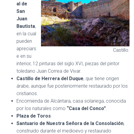
al de
San
Juan
Bautista
,
en la cual
pueden
apreciars
Castillo.
e en su
interior, 12 pinturas del siglo XVI, piezas del pintor
toledano Juan Correa de Vivar.
Castillo de Herrera del Duque
, que tiene origen
árabe, aunque fue posteriormente restaurado por los
cristianos.
Encomienda de Alcántara, casa solariega, conocida
por los naturales como
“Casa del Conco”
.
Plaza de Toros
.
Santuario de Nuestra Señora de la Consolación
,
construido durante el medioevo y restaurado