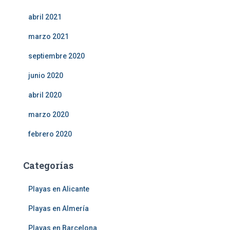
abril 2021
marzo 2021
septiembre 2020
junio 2020
abril 2020
marzo 2020
febrero 2020
Categorías
Playas en Alicante
Playas en Almería
Playas en Barcelona