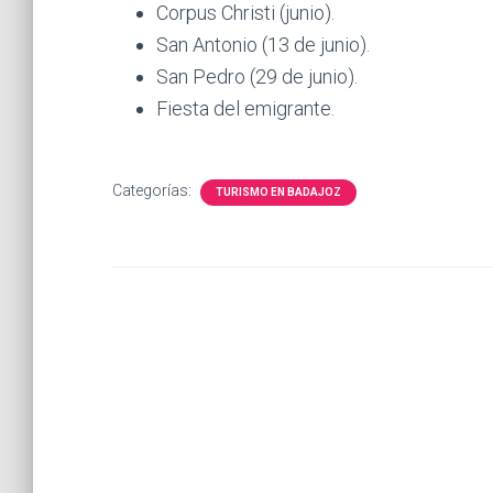
Corpus Christi (junio).
San Antonio (13 de junio).
San Pedro (29 de junio).
Fiesta del emigrante.
Categorías:
TURISMO EN BADAJOZ