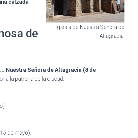
una calzada
Iglesia de Nuestra Señora de
chosa de
Altagracia.
de
Nuestra Señora de Altagracia (8 de
or a la patrona de la ciudad.
o).
(15 de mayo).