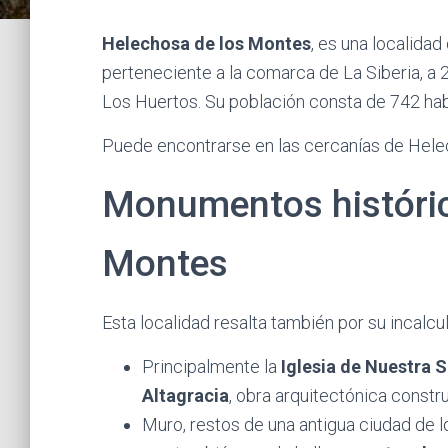
Helechosa de los Montes
, es una localid
perteneciente a la comarca de La Siberia, a 2
Los Huertos. Su población consta de 742 hab
Puede encontrarse en las cercanías de Helec
Monumentos históric
Montes
Esta localidad resalta también por su incalcu
Principalmente la
Iglesia de Nuestra 
Altagracia
, obra arquitectónica constru
Muro, restos de una antigua ciudad de l