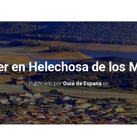
er en Helechosa de los 
Publicado por
Guia de Espana
en