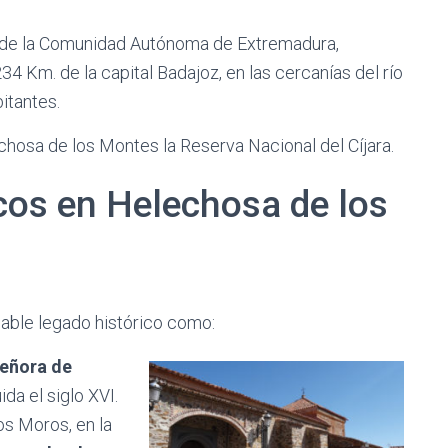
ad de la Comunidad Autónoma de Extremadura,
34 Km. de la capital Badajoz, en las cercanías del río
itantes.
hosa de los Montes la Reserva Nacional del Cíjara.
os en Helechosa de los
lable legado histórico como:
Señora de
ida el siglo XVI.
os Moros, en la